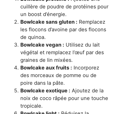
cuillère de poudre de protéines pour
un boost d’énergie.
Bowlcake sans gluten :
Remplacez
les flocons d’avoine par des flocons
de quinoa.
Bowlcake vegan :
Utilisez du lait
végétal et remplacez l’œuf par des
graines de lin mixées.
Bowlcake aux fruits :
Incorporez
des morceaux de pomme ou de
poire dans la pâte.
Bowlcake exotique :
Ajoutez de la
noix de coco râpée pour une touche
tropicale.
Bowlcake light :
Réduisez la