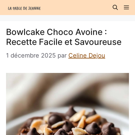
Aller
M
au
contenu
Bowlcake Choco Avoine :
Recette Facile et Savoureuse
1 décembre 2025
par
Celine Dejou