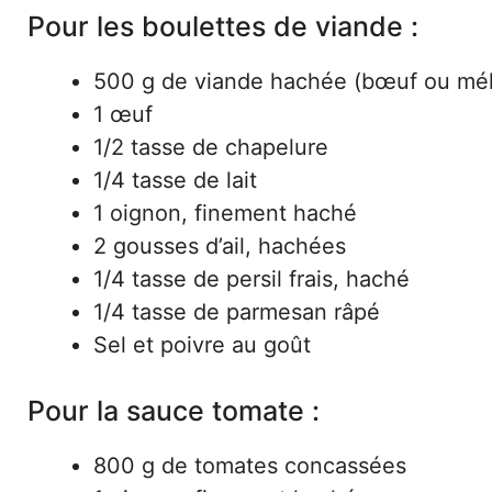
Pour les boulettes de viande :
500 g de viande hachée (bœuf ou mé
1 œuf
1/2 tasse de chapelure
1/4 tasse de lait
1 oignon, finement haché
2 gousses d’ail, hachées
1/4 tasse de persil frais, haché
1/4 tasse de parmesan râpé
Sel et poivre au goût
Pour la sauce tomate :
800 g de tomates concassées