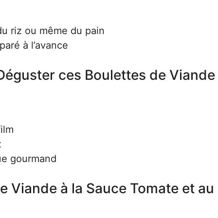
du riz ou même du pain
paré à l’avance
Déguster ces Boulettes de Viande
ilm
x
que gourmand
de Viande à la Sauce Tomate et au