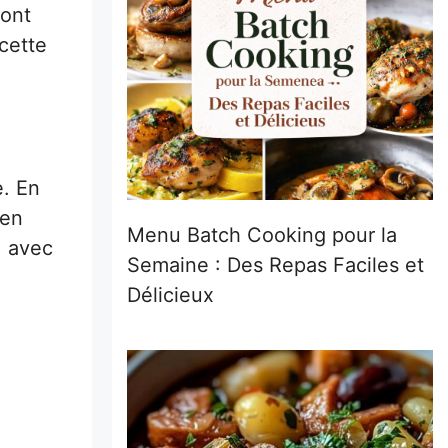
sont
cette
e. En
’en
Menu Batch Cooking pour la
, avec
Semaine : Des Repas Faciles et
Délicieux