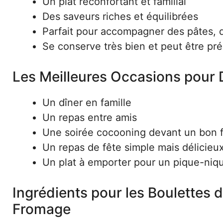
Un plat réconfortant et familial
Des saveurs riches et équilibrées
Parfait pour accompagner des pâtes, 
Se conserve très bien et peut être pré
Les Meilleures Occasions pour 
Un dîner en famille
Un repas entre amis
Une soirée cocooning devant un bon f
Un repas de fête simple mais délicieu
Un plat à emporter pour un pique-ni
Ingrédients pour les Boulettes 
Fromage