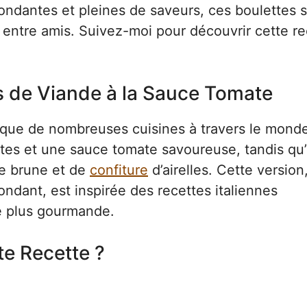
fondantes et pleines de saveurs, ces boulettes 
u entre amis. Suivez-moi pour découvrir cette re
es de Viande à la Sauce Tomate
ique de nombreuses cuisines à travers le mond
pâtes et une sauce tomate savoureuse, tandis qu
e brune et de
confiture
d’airelles. Cette version
ondant, est inspirée des recettes italiennes
e plus gourmande.
te Recette ?