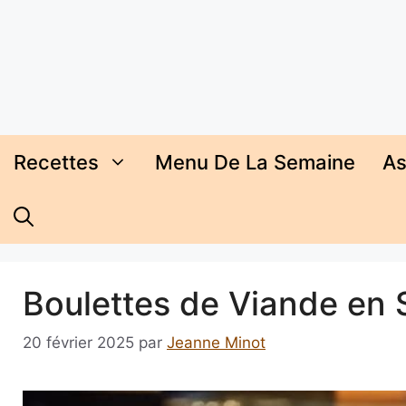
Aller
au
contenu
Recettes
Menu De La Semaine
As
Boulettes de Viande en
20 février 2025
par
Jeanne Minot