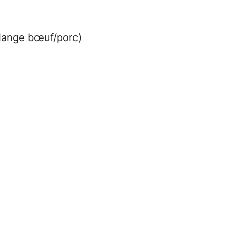
lange bœuf/porc)