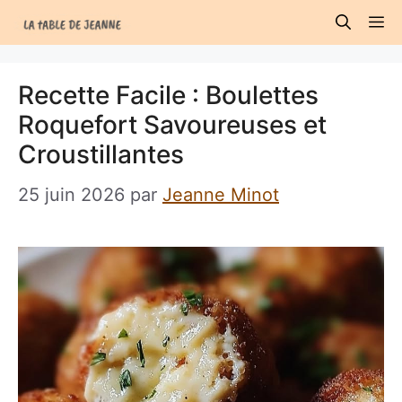
Aller
M
au
contenu
Recette Facile : Boulettes
Roquefort Savoureuses et
Croustillantes
25 juin 2026
par
Jeanne Minot