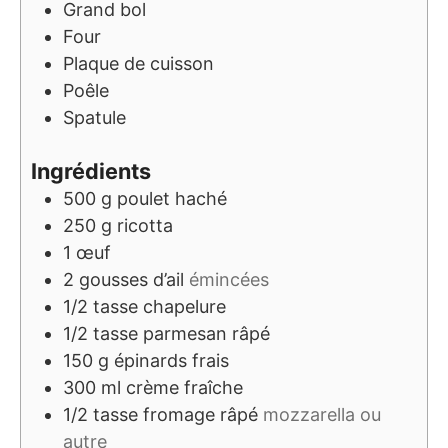
Grand bol
Four
Plaque de cuisson
Poêle
Spatule
Ingrédients
500
g
poulet haché
250
g
ricotta
1
œuf
2
gousses d’ail
émincées
1/2
tasse
chapelure
1/2
tasse
parmesan râpé
150
g
épinards frais
300
ml
crème fraîche
1/2
tasse
fromage râpé
mozzarella ou
autre