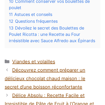
10
Comment conserver vos boulettes de
poulet
11
Astuces et conseils
12
Questions fréquentes
13
Dévoilez le secret des Boulettes de
Poulet Ricotta : une Recette au Four
irrésistible avec Sauce Alfredo aux Épinards
Catégories
Viandes et volailles
Découvrez comment préparer un
délicieux chocolat chaud maison : le
secret d’une boisson réconfortante
Délice Absolu : Recette Facile et
Irresistible de Pâte de Fruit à l’Orange et