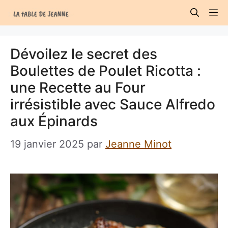
Aller
M
au
contenu
Dévoilez le secret des
Boulettes de Poulet Ricotta :
une Recette au Four
irrésistible avec Sauce Alfredo
aux Épinards
19 janvier 2025
par
Jeanne Minot