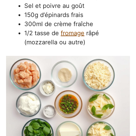
Sel et poivre au goût
150g d’épinards frais
300ml de crème fraîche
1/2 tasse de
fromage
râpé
(mozzarella ou autre)