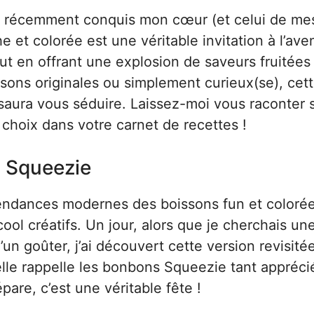
i a récemment conquis mon cœur (et celui de me
he et colorée est une véritable invitation à l’ave
 tout en offrant une explosion de saveurs fruitées
sons originales ou simplement curieux(se), cet
aura vous séduire. Laissez-moi vous raconter 
 choix dans votre carnet de recettes !
n Squeezie
tendances modernes des boissons fun et colorée
cool créatifs. Un jour, alors que je cherchais un
un goûter, j’ai découvert cette version revisité
elle rappelle les bonbons Squeezie tant appréci
pare, c’est une véritable fête !