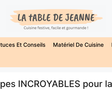
tuces Et Conseils
Matériel De Cuisine
tapes INCROYABLES pour l