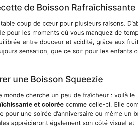
cette de Boisson Rafraîchissante
itable coup de cœur pour plusieurs raisons. D’a
idéale pour les moments où vous manquez de temp
ilibrée entre douceur et acidité, grâce aux fruit
toujours sensation, que ce soit pour les enfants 
rer une Boisson Squeezie
e monde cherche un peu de fraîcheur : voilà le
aîchissante et colorée
comme celle-ci. Elle con
ue pour une soirée d’anniversaire ou même un 
ales apprécieront également son côté visuel et