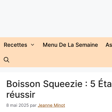
Aller
au
contenu
Recettes
Menu De La Semaine
As
Boisson Squeezie : 5 É
réussir
8 mai 2025
par
Jeanne Minot