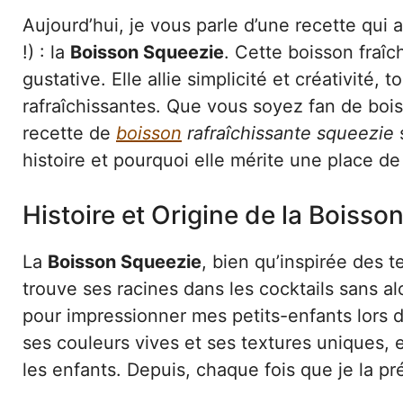
Aujourd’hui, je vous parle d’une recette qu
!) : la
Boisson Squeezie
. Cette boisson fraîc
gustative. Elle allie simplicité et créativité,
rafraîchissantes. Que vous soyez fan de bois
recette de
boisson
rafraîchissante squeezie
s
histoire et pourquoi elle mérite une place de
Histoire et Origine de la Boisso
La
Boisson Squeezie
, bien qu’inspirée des 
trouve ses racines dans les cocktails sans al
pour impressionner mes petits-enfants lors d’
ses couleurs vives et ses textures uniques, 
les enfants. Depuis, chaque fois que je la pré