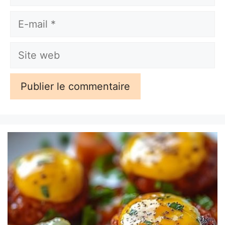
E-
mail
Site
web