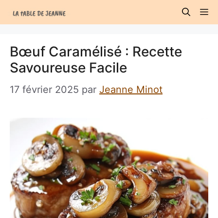
Aller
M
au
contenu
Bœuf Caramélisé : Recette
Savoureuse Facile
17 février 2025
par
Jeanne Minot