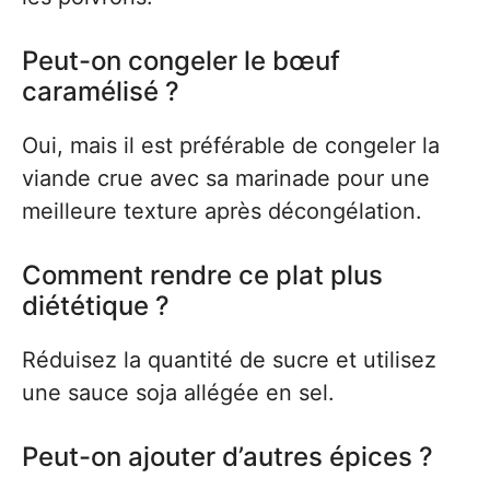
Peut-on congeler le bœuf
caramélisé ?
Oui, mais il est préférable de congeler la
viande crue avec sa marinade pour une
meilleure texture après décongélation.
Comment rendre ce plat plus
diététique ?
Réduisez la quantité de sucre et utilisez
une sauce soja allégée en sel.
Peut-on ajouter d’autres épices ?