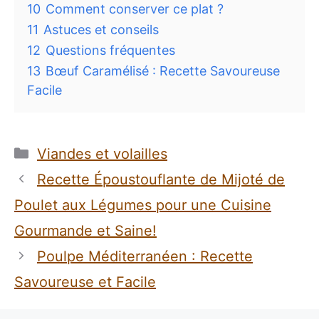
10
Comment conserver ce plat ?
11
Astuces et conseils
12
Questions fréquentes
13
Bœuf Caramélisé : Recette Savoureuse
Facile
Catégories
Viandes et volailles
Recette Époustouflante de Mijoté de
Poulet aux Légumes pour une Cuisine
Gourmande et Saine!
Poulpe Méditerranéen : Recette
Savoureuse et Facile