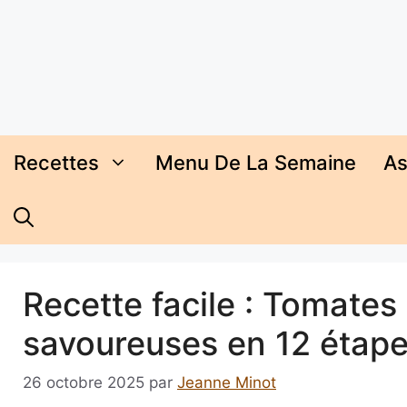
Aller
au
contenu
Recettes
Menu De La Semaine
As
Recette facile : Tomates 
savoureuses en 12 étap
26 octobre 2025
par
Jeanne Minot