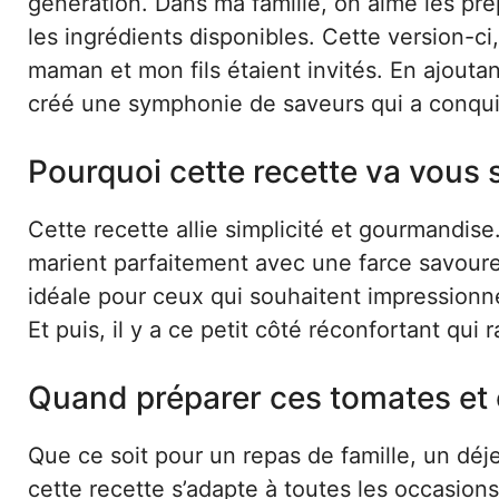
génération. Dans ma famille, on aime les pr
les ingrédients disponibles. Cette version-ci,
maman et mon fils étaient invités. En ajoutant 
créé une symphonie de saveurs qui a conqui
Pourquoi cette recette va vous 
Cette recette allie simplicité et gourmandis
marient parfaitement avec une farce savoure
idéale pour ceux qui souhaitent impressionn
Et puis, il y a ce petit côté réconfortant qu
Quand préparer ces tomates et 
Que ce soit pour un repas de famille, un d
cette recette s’adapte à toutes les occasions.