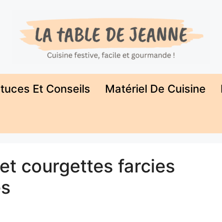
tuces Et Conseils
Matériel De Cuisine
et courgettes farcies
es