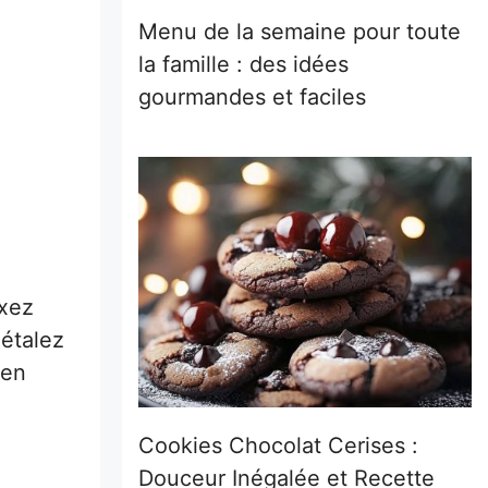
Menu de la semaine pour toute
la famille : des idées
gourmandes et faciles
ixez
 étalez
ien
Cookies Chocolat Cerises :
Douceur Inégalée et Recette