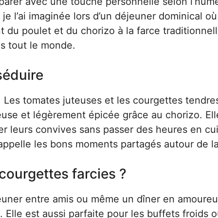
éparer avec une touche personnelle selon l’hum
 je l’ai imaginée lors d’un déjeuner dominical où
du poulet et du chorizo à la farce traditionnelle
s tout le monde.
séduire
e. Les tomates juteuses et les courgettes tendre
use et légèrement épicée grâce au chorizo. Ell
er leurs convives sans passer des heures en cui
i rappelle les bons moments partagés autour de la
courgettes farcies ?
éjeuner entre amis ou même un dîner en amoureu
 Elle est aussi parfaite pour les buffets froids o