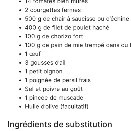
14 tomates bien mûres
2 courgettes fermes
500 g de chair à saucisse ou d’échin
400 g de filet de poulet haché
100 g de chorizo fort
100 g de pain de mie trempé dans du l
1 œuf
3 gousses d’ail
1 petit oignon
1 poignée de persil frais
Sel et poivre au goût
1 pincée de muscade
Huile d’olive (facultatif)
Ingrédients de substitution