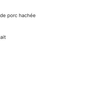
e de porc hachée
ait