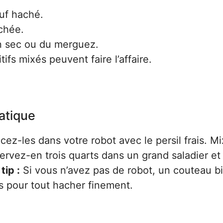
uf haché.
achée.
on sec ou du merguez.
tifs mixés peuvent faire l’affaire.
atique
cez-les dans votre robot avec le persil frais. M
ervez-en trois quarts dans un grand saladier et
tip :
Si vous n’avez pas de robot, un couteau b
ps pour tout hacher finement.