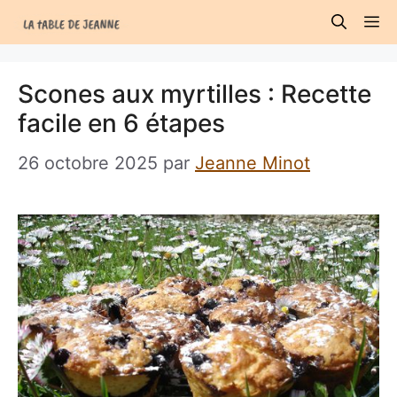
Aller
M
au
contenu
Scones aux myrtilles : Recette
facile en 6 étapes
26 octobre 2025
par
Jeanne Minot