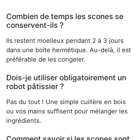
Combien de temps les scones se
conservent-ils ?
Ils restent moelleux pendant 2 à 3 jours
dans une boîte hermétique. Au-delà, il est
préférable de les congeler.
Dois-je utiliser obligatoirement un
robot pâtissier ?
Pas du tout ! Une simple cuillère en bois
ou vos mains suffisent pour mélanger les
ingrédients.
Comment savoir si les scones sont