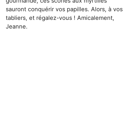
gourmande, ces scones aux myrtilles
sauront conquérir vos papilles. Alors, à vos
tabliers, et régalez-vous ! Amicalement,
Jeanne.