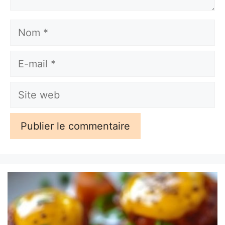
Nom
E-
mail
Site
web