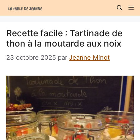
Aller
M
au
contenu
Recette facile : Tartinade de
thon à la moutarde aux noix
23 octobre 2025
par
Jeanne Minot