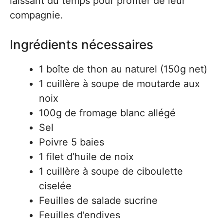
laissant du temps pour profiter de leur
compagnie.
Ingrédients nécessaires
1 boîte de thon au naturel (150g net)
1 cuillère à soupe de moutarde aux
noix
100g de fromage blanc allégé
Sel
Poivre 5 baies
1 filet d’huile de noix
1 cuillère à soupe de ciboulette
ciselée
Feuilles de salade sucrine
Feuilles d’endives