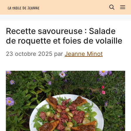
Aller
M
au
contenu
Recette savoureuse : Salade
de roquette et foies de volaille
23 octobre 2025
par
Jeanne Minot