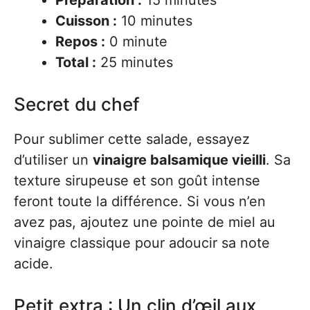
Préparation :
15 minutes
Cuisson :
10 minutes
Repos :
0 minute
Total :
25 minutes
Secret du chef
Pour sublimer cette salade, essayez
d’utiliser un
vinaigre balsamique vieilli
. Sa
texture sirupeuse et son goût intense
feront toute la différence. Si vous n’en
avez pas, ajoutez une pointe de miel au
vinaigre classique pour adoucir sa note
acide.
Petit extra : Un clin d’œil aux