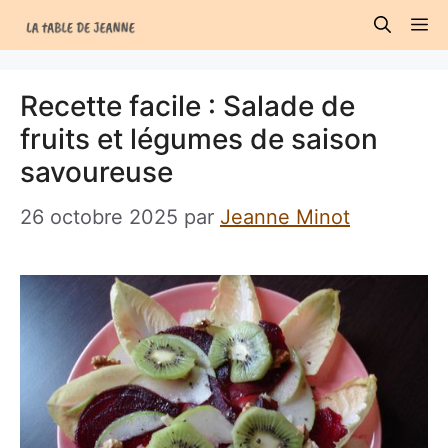
Aller
M
au
contenu
Recette facile : Salade de
fruits et légumes de saison
savoureuse
26 octobre 2025
par
Jeanne Minot