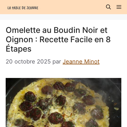
Aller
M
au
contenu
Omelette au Boudin Noir et
Oignon : Recette Facile en 8
Étapes
20 octobre 2025
par
Jeanne Minot