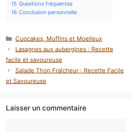
15
Questions fréquentes
16
Conclusion personnelle
Catégories
Cupcakes, Muffins et Moelleux
Lasagnes aux aubergines : Recette
facile et savoureuse
Salade Thon Fraîcheur : Recette Facile
et Savoureuse
Laisser un commentaire
Commentaire