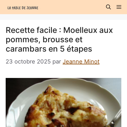
Aller
M
au
contenu
Recette facile : Moelleux aux
pommes, brousse et
carambars en 5 étapes
23 octobre 2025
par
Jeanne Minot