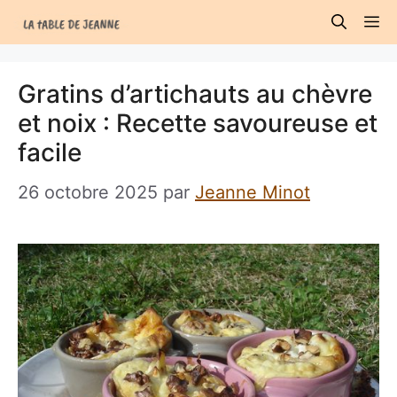
Aller
M
au
contenu
Gratins d’artichauts au chèvre
et noix : Recette savoureuse et
facile
26 octobre 2025
par
Jeanne Minot