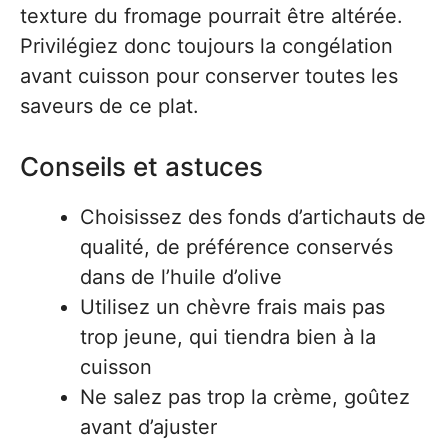
texture du fromage pourrait être altérée.
Privilégiez donc toujours la congélation
avant cuisson pour conserver toutes les
saveurs de ce plat.
Conseils et astuces
Choisissez des fonds d’artichauts de
qualité, de préférence conservés
dans de l’huile d’olive
Utilisez un chèvre frais mais pas
trop jeune, qui tiendra bien à la
cuisson
Ne salez pas trop la crème, goûtez
avant d’ajuster