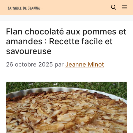
Aller
M
au
contenu
Flan chocolaté aux pommes et
amandes : Recette facile et
savoureuse
26 octobre 2025
par
Jeanne Minot