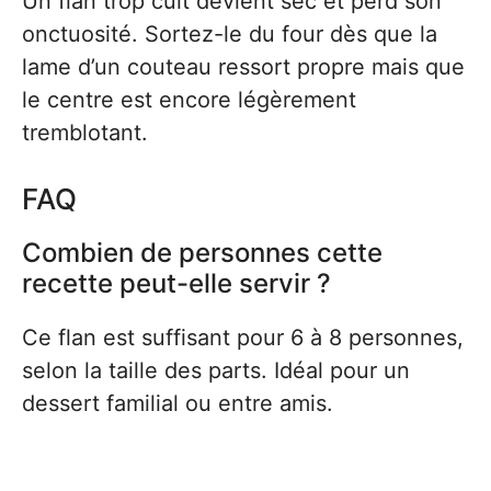
Un flan trop cuit devient sec et perd son
onctuosité. Sortez-le du four dès que la
lame d’un couteau ressort propre mais que
le centre est encore légèrement
tremblotant.
FAQ
Combien de personnes cette
recette peut-elle servir ?
Ce flan est suffisant pour 6 à 8 personnes,
selon la taille des parts. Idéal pour un
dessert familial ou entre amis.