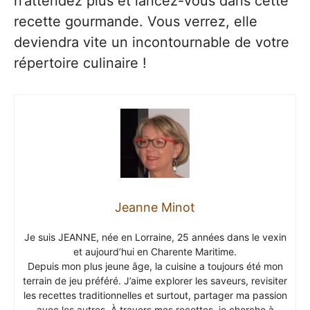
n’attendez plus et lancez-vous dans cette
recette gourmande. Vous verrez, elle
deviendra vite un incontournable de votre
répertoire culinaire !
Jeanne Minot
Je suis JEANNE, née en Lorraine, 25 années dans le vexin
et aujourd’hui en Charente Maritime.
Depuis mon plus jeune âge, la cuisine a toujours été mon
terrain de jeu préféré. J’aime explorer les saveurs, revisiter
les recettes traditionnelles et surtout, partager ma passion
avec les autres. À travers mes recettes, je cherche à