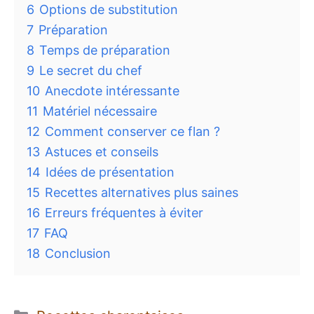
6
Options de substitution
7
Préparation
8
Temps de préparation
9
Le secret du chef
10
Anecdote intéressante
11
Matériel nécessaire
12
Comment conserver ce flan ?
13
Astuces et conseils
14
Idées de présentation
15
Recettes alternatives plus saines
16
Erreurs fréquentes à éviter
17
FAQ
18
Conclusion
Catégories