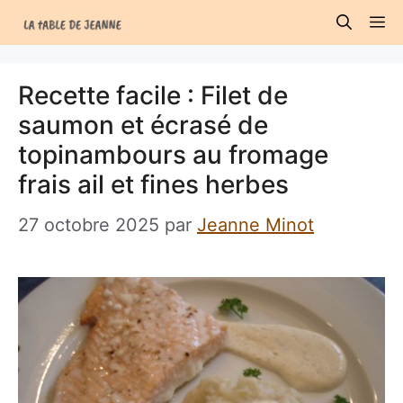
Aller
M
au
contenu
Recette facile : Filet de
saumon et écrasé de
topinambours au fromage
frais ail et fines herbes
27 octobre 2025
par
Jeanne Minot