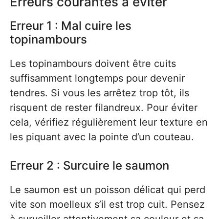
Erreurs courantes à éviter
Erreur 1 : Mal cuire les
topinambours
Les topinambours doivent être cuits
suffisamment longtemps pour devenir
tendres. Si vous les arrêtez trop tôt, ils
risquent de rester filandreux. Pour éviter
cela, vérifiez régulièrement leur texture en
les piquant avec la pointe d’un couteau.
Erreur 2 : Surcuire le saumon
Le saumon est un poisson délicat qui perd
vite son moelleux s’il est trop cuit. Pensez
à surveiller attentivement sa couleur et sa