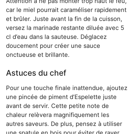
Attention à ne pas monter trop haut le feu,
car le miel pourrait caraméliser rapidement
et brûler. Juste avant la fin de la cuisson,
versez la marinade restante diluée avec 5
cl d’eau dans la sauteuse. Déglacez
doucement pour créer une sauce
onctueuse et brillante.
Astuces du chef
Pour une touche finale inattendue, ajoutez
une pincée de piment d’Espelette juste
avant de servir. Cette petite note de
chaleur relèvera magnifiquement les
autres saveurs. De plus, pensez à utiliser
une spatule en bois pour éviter de rayer