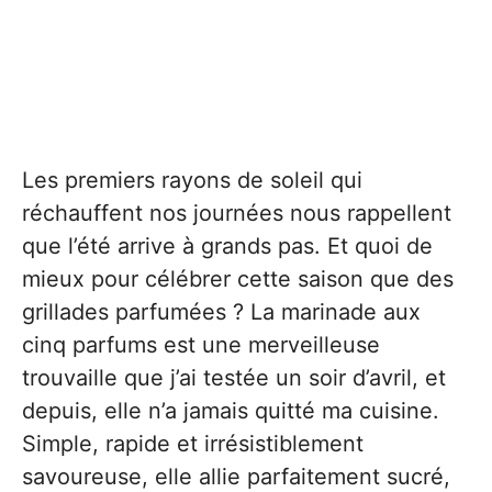
Les premiers rayons de soleil qui
réchauffent nos journées nous rappellent
que l’été arrive à grands pas. Et quoi de
mieux pour célébrer cette saison que des
grillades parfumées ? La marinade aux
cinq parfums est une merveilleuse
trouvaille que j’ai testée un soir d’avril, et
depuis, elle n’a jamais quitté ma cuisine.
Simple, rapide et irrésistiblement
savoureuse, elle allie parfaitement sucré,