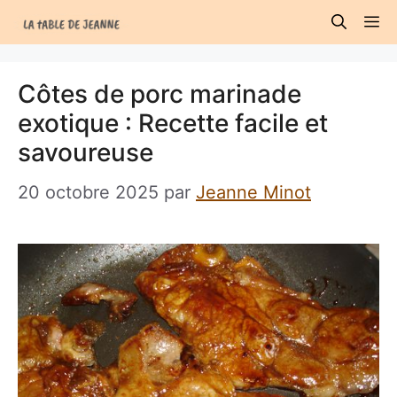
Aller
M
au
contenu
Côtes de porc marinade
exotique : Recette facile et
savoureuse
20 octobre 2025
par
Jeanne Minot