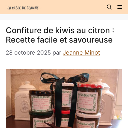
Aller
M
au
contenu
Confiture de kiwis au citron :
Recette facile et savoureuse
28 octobre 2025
par
Jeanne Minot