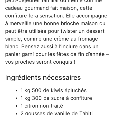
petit-déjeuner familial ou même comme
cadeau gourmand fait maison, cette
confiture fera sensation. Elle accompagne
à merveille une bonne brioche maison ou
peut être utilisée pour twister un dessert
simple, comme une crème au fromage
blanc. Pensez aussi à l’inclure dans un
panier garni pour les fêtes de fin d’année –
vos proches seront conquis !
Ingrédients nécessaires
1 kg 500 de kiwis épluchés
1 kg 300 de sucre à confiture
1 citron non traité
2 gousses de vanille de Tahiti