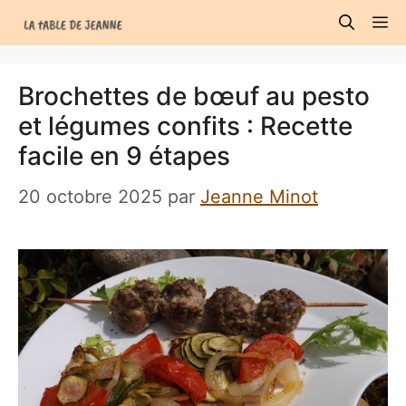
Aller
M
au
contenu
Brochettes de bœuf au pesto
et légumes confits : Recette
facile en 9 étapes
20 octobre 2025
par
Jeanne Minot