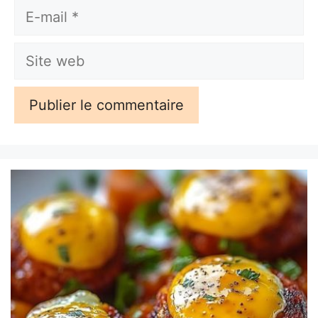
E-
mail
Site
web