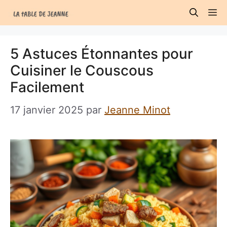
Aller
M
au
contenu
5 Astuces Étonnantes pour
Cuisiner le Couscous
Facilement
17 janvier 2025
par
Jeanne Minot