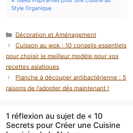
4
Idées Inspirantes pour une Cuisine au
Style Organique
Catégories
Décoration et Aménagement
Cuisson au wok : 10 conseils essentiels
pour choisir le meilleur modèle pour vos
recettes asiatiques
Planche à découper antibactérienne : 5
raisons de l’adopter dès maintenant !
1 réflexion au sujet de « 10
Secrets pour Créer une Cuisine