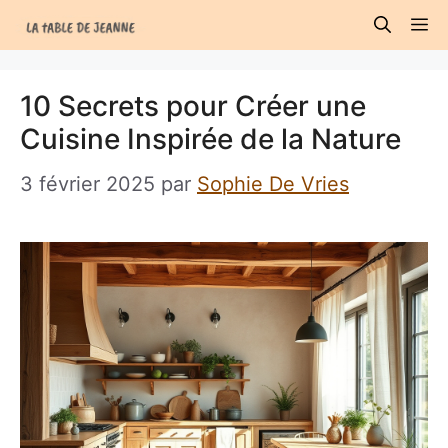
Aller
M
au
contenu
10 Secrets pour Créer une
Cuisine Inspirée de la Nature
3 février 2025
par
Sophie De Vries