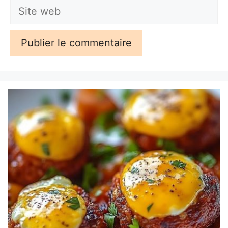
Site
web