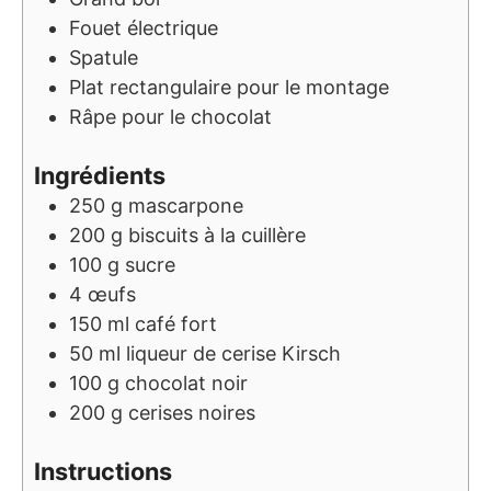
Fouet électrique
Spatule
Plat rectangulaire pour le montage
Râpe pour le chocolat
Ingrédients
250
g
mascarpone
200
g
biscuits à la cuillère
100
g
sucre
4
œufs
150
ml
café fort
50
ml
liqueur de cerise Kirsch
100
g
chocolat noir
200
g
cerises noires
Instructions