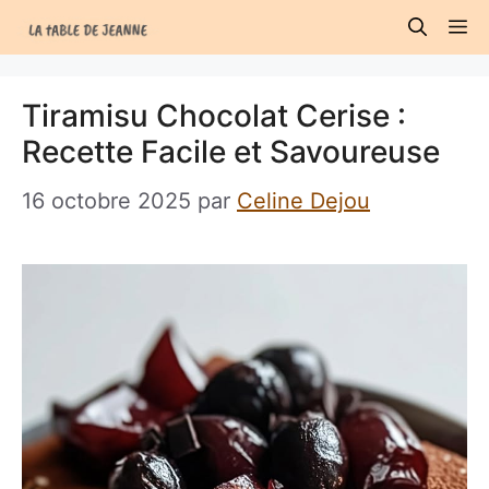
Aller
M
au
contenu
Tiramisu Chocolat Cerise :
Recette Facile et Savoureuse
16 octobre 2025
par
Celine Dejou