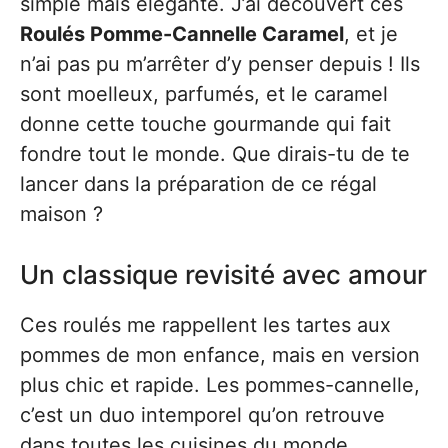
simple mais élégante. J’ai découvert ces
Roulés Pomme-Cannelle Caramel
, et je
n’ai pas pu m’arrêter d’y penser depuis ! Ils
sont moelleux, parfumés, et le caramel
donne cette touche gourmande qui fait
fondre tout le monde. Que dirais-tu de te
lancer dans la préparation de ce régal
maison ?
Un classique revisité avec amour
Ces roulés me rappellent les tartes aux
pommes de mon enfance, mais en version
plus chic et rapide. Les pommes-cannelle,
c’est un duo intemporel qu’on retrouve
dans toutes les cuisines du monde.