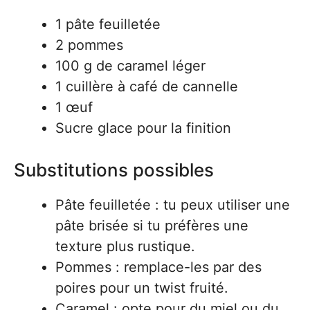
1 pâte feuilletée
2 pommes
100 g de caramel léger
1 cuillère à café de cannelle
1 œuf
Sucre glace pour la finition
Substitutions possibles
Pâte feuilletée : tu peux utiliser une
pâte brisée si tu préfères une
texture plus rustique.
Pommes : remplace-les par des
poires pour un twist fruité.
Caramel : opte pour du miel ou du