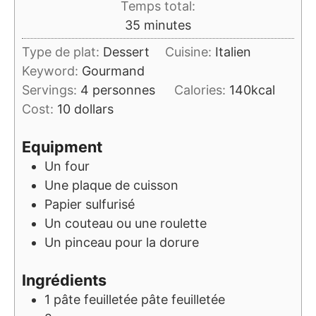
Temps total:
minutes
35
minutes
Type de plat:
Dessert
Cuisine:
Italien
Keyword:
Gourmand
Servings:
4
personnes
Calories:
140
kcal
Cost:
10 dollars
Equipment
Un four
Une plaque de cuisson
Papier sulfurisé
Un couteau ou une roulette
Un pinceau pour la dorure
Ingrédients
1
pâte feuilletée
pâte feuilletée