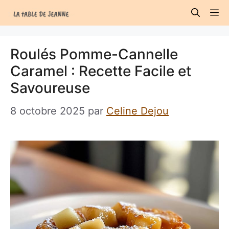
Aller
M
au
contenu
Roulés Pomme-Cannelle
Caramel : Recette Facile et
Savoureuse
8 octobre 2025
par
Celine Dejou