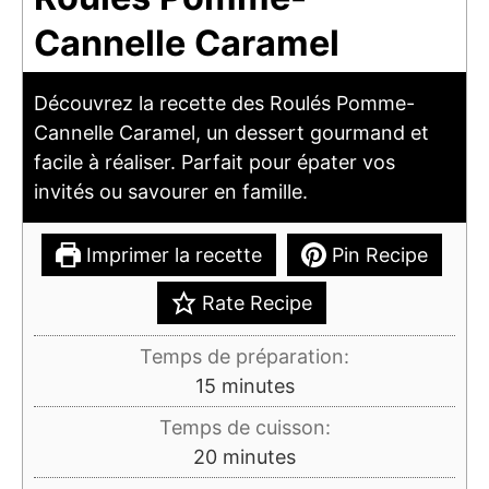
Cannelle Caramel
Découvrez la recette des Roulés Pomme-
Cannelle Caramel, un dessert gourmand et
facile à réaliser. Parfait pour épater vos
invités ou savourer en famille.
Imprimer la recette
Pin Recipe
Rate Recipe
Temps de préparation:
minutes
15
minutes
Temps de cuisson:
minutes
20
minutes