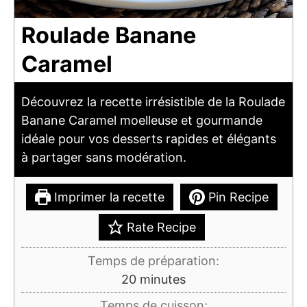
Roulade Banane
Caramel
Découvrez la recette irrésistible de la Roulade
Banane Caramel moelleuse et gourmande
idéale pour vos desserts rapides et élégants
à partager sans modération.
Imprimer la recette
Pin Recipe
Rate Recipe
Temps de préparation:
minutes
20
minutes
Temps de cuisson: