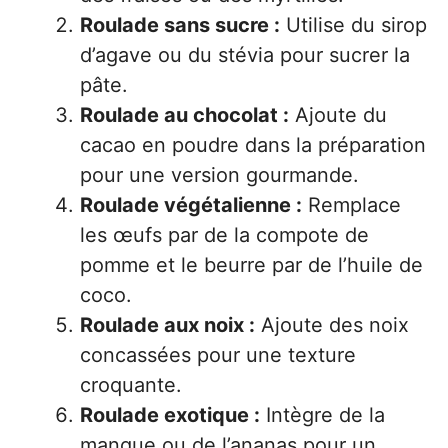
Roulade sans sucre :
Utilise du sirop
d’agave ou du stévia pour sucrer la
pâte.
Roulade au chocolat :
Ajoute du
cacao en poudre dans la préparation
pour une version gourmande.
Roulade végétalienne :
Remplace
les œufs par de la compote de
pomme et le beurre par de l’huile de
coco.
Roulade aux noix :
Ajoute des noix
concassées pour une texture
croquante.
Roulade exotique :
Intègre de la
mangue ou de l’ananas pour un