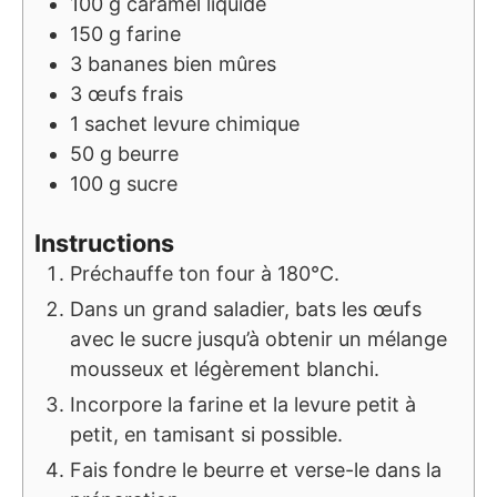
100
g
caramel liquide
150
g
farine
3
bananes bien mûres
3
œufs frais
1
sachet
levure chimique
50
g
beurre
100
g
sucre
Instructions
Préchauffe ton four à 180°C.
Dans un grand saladier, bats les œufs
avec le sucre jusqu’à obtenir un mélange
mousseux et légèrement blanchi.
Incorpore la farine et la levure petit à
petit, en tamisant si possible.
Fais fondre le beurre et verse-le dans la