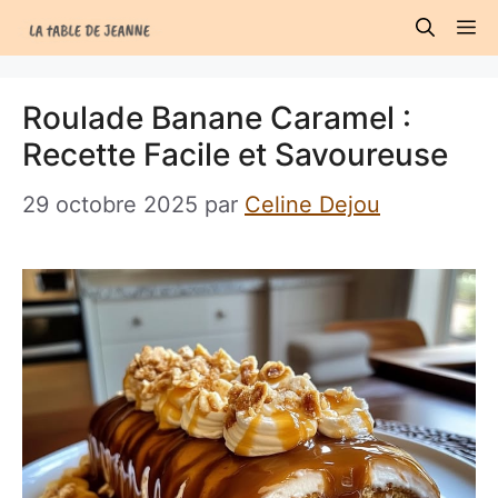
Aller
M
au
contenu
Roulade Banane Caramel :
Recette Facile et Savoureuse
29 octobre 2025
par
Celine Dejou