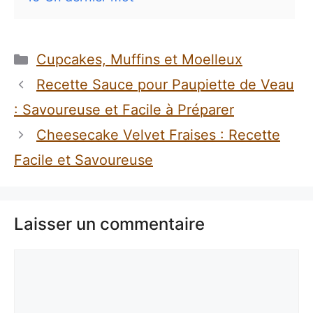
Catégories
Cupcakes, Muffins et Moelleux
Recette Sauce pour Paupiette de Veau
: Savoureuse et Facile à Préparer
Cheesecake Velvet Fraises : Recette
Facile et Savoureuse
Laisser un commentaire
Commentaire