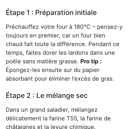
Étape 1 : Préparation initiale
Préchauffez votre four à 180°C – pensez-y
toujours en premier, car un four bien
chaud fait toute la différence. Pendant ce
temps, faites dorer les lardons dans une
poêle sans matière grasse.
Pro tip :
Épongez-les ensuite sur du papier
absorbant pour éliminer l’excès de gras.
Étape 2 : Le mélange sec
Dans un grand saladier, mélangez
délicatement la farine T55, la farine de
châtaignes et la levure chimique.