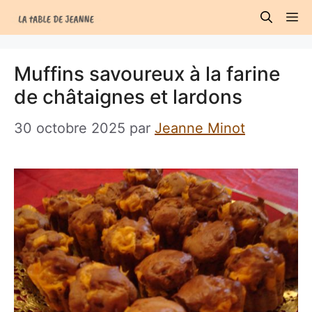
Aller
M
au
contenu
Muffins savoureux à la farine
de châtaignes et lardons
30 octobre 2025
par
Jeanne Minot