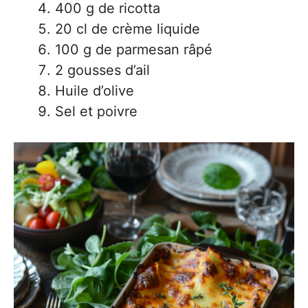
400 g de ricotta
20 cl de crème liquide
100 g de parmesan râpé
2 gousses d’ail
Huile d’olive
Sel et poivre