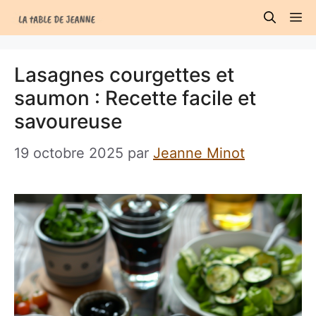
Aller
M
au
contenu
Lasagnes courgettes et
saumon : Recette facile et
savoureuse
19 octobre 2025
par
Jeanne Minot