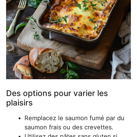
Des options pour varier les
plaisirs
Remplacez le saumon fumé par du
saumon frais ou des crevettes.
Utilisez des pâtes sans gluten si