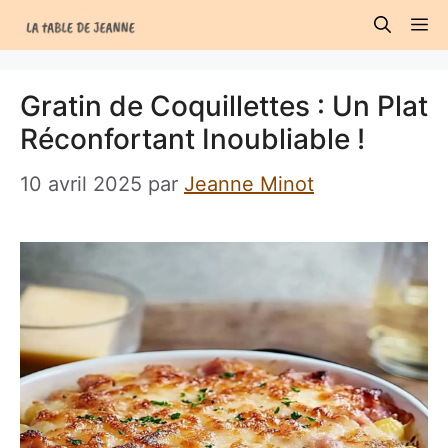
Aller
M
au
contenu
Gratin de Coquillettes : Un Plat
Réconfortant Inoubliable !
10 avril 2025
par
Jeanne Minot