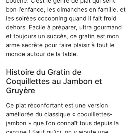
bouche. C’est le genre de plat qui sent
bon l’enfance, les dimanches en famille, et
les soirées cocooning quand il fait froid
dehors. Facile à préparer, ultra gourmand
et toujours un succès, ce gratin est mon
arme secrète pour faire plaisir à tout le
monde autour de la table.
Histoire du Gratin de
Coquillettes au Jambon et
Gruyère
Ce plat réconfortant est une version
améliorée du classique « coquillettes-
jambon » que l’on connaît tous depuis la
cantine ! Sauf qu’ici, on y ajoute une