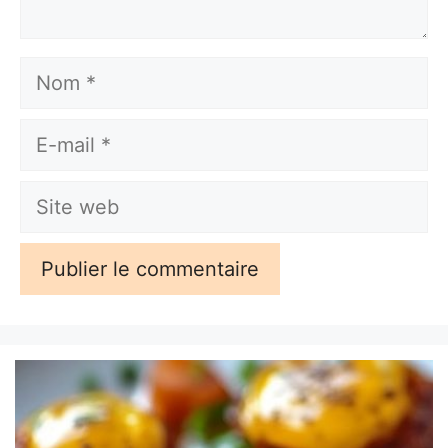
Nom
E-
mail
Site
web