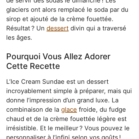
de servir des sodas le dimanche ! Les
glaciers ont alors remplacé le soda par du
sirop et ajouté de la crème fouettée.
Résultat ? Un
dessert
divin qui a traversé
les âges.
Pourquoi Vous Allez Adorer
Cette Recette
L’Ice Cream Sundae est un dessert
incroyablement simple à préparer, mais qui
donne l’impression d’un grand luxe. La
combinaison de la
glace
froide, du fudge
chaud et de la crème fouettée légère est
irrésistible. Et le meilleur ? Vous pouvez le
personnaliser à l’infini selon vos goûts !