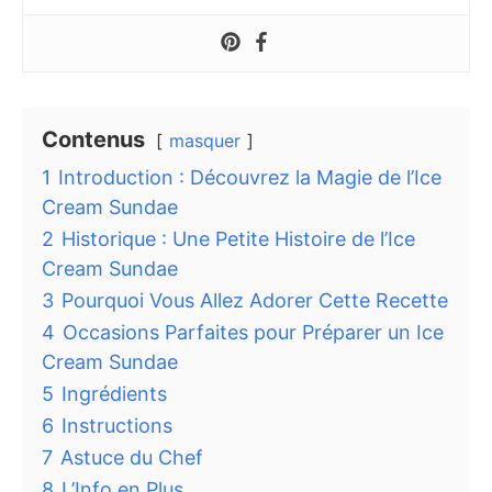
Contenus
masquer
1
Introduction : Découvrez la Magie de l’Ice
Cream Sundae
2
Historique : Une Petite Histoire de l’Ice
Cream Sundae
3
Pourquoi Vous Allez Adorer Cette Recette
4
Occasions Parfaites pour Préparer un Ice
Cream Sundae
5
Ingrédients
6
Instructions
7
Astuce du Chef
8
L’Info en Plus