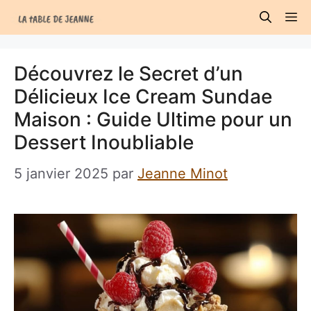
Aller
M
au
contenu
Découvrez le Secret d’un
Délicieux Ice Cream Sundae
Maison : Guide Ultime pour un
Dessert Inoubliable
5 janvier 2025
par
Jeanne Minot