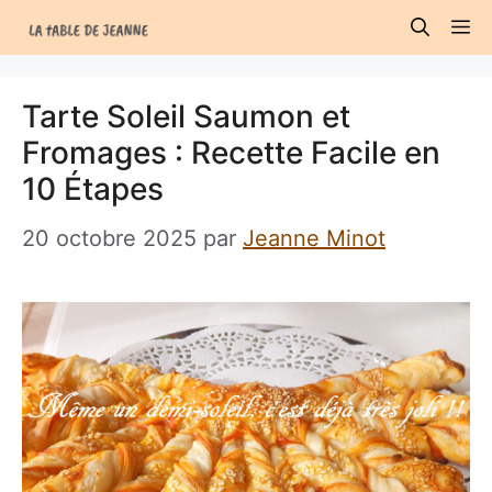
Aller
M
au
contenu
Tarte Soleil Saumon et
Fromages : Recette Facile en
10 Étapes
20 octobre 2025
par
Jeanne Minot