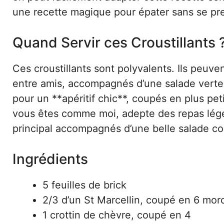
une recette magique pour épater sans se pre
Quand Servir ces Croustillants 
Ces croustillants sont polyvalents. Ils peuve
entre amis, accompagnés d’une salade verte 
pour un **apéritif chic**, coupés en plus peti
vous êtes comme moi, adepte des repas léger
principal accompagnés d’une belle salade c
Ingrédients
5 feuilles de brick
2/3 d’un St Marcellin, coupé en 6 mo
1 crottin de chèvre, coupé en 4