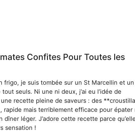
omates Confites Pour Toutes les
n frigo, je suis tombée sur un St Marcellin et un
ut seuls. Ni une ni deux, j’ai eu l’idée de
une recette pleine de saveurs : des **croustill
, rapide mais terriblement efficace pour épater
 dîner léger. J’adore cette recette parce qu’ell
rs sensation !