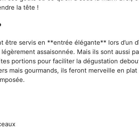
ndre la tête !
?
nt être servis en **entrée élégante** lors d’un d
légèrement assaisonnée. Mais ils sont aussi par
tes portions pour faciliter la dégustation debout
s mais gourmands, ils feront merveille en plat
omposée.
rceaux