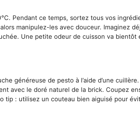
°C. Pendant ce temps, sortez tous vos ingrédi
s, alors manipulez-les avec douceur. Imaginez déj
uchée. Une petite odeur de cuisson va bientôt 
uche généreuse de pesto à l’aide d’une cuillère.
ent avec le doré naturel de la brick. Coupez ens
 tip : utilisez un couteau bien aiguisé pour évi