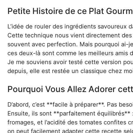
Petite Histoire de ce Plat Gour
L’idée de rouler des ingrédients savoureux da
Cette technique nous vient directement des 
souvent avec perfection. Mais pourquoi ai-je
ces deux-là sont comme les meilleurs amis 
Je me souviens avoir testé cette version pour
depuis, elle est restée un classique chez moi
Pourquoi Vous Allez Adorer cet
D’abord, c’est **facile à préparer**. Pas besoi
Ensuite, ils sont **parfaitement équilibrés** 
fromages, et l’acidité des tomates confites 
on peut facilement adapter cette recette selo