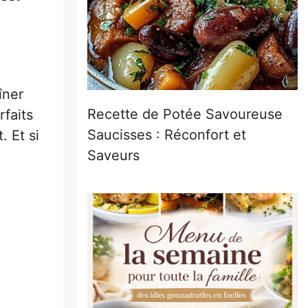
îner
Recette de Potée Savoureuse
faits
Saucisses : Réconfort et
. Et si
Saveurs