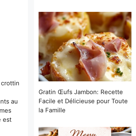
 crottin
Gratin Œufs Jambon: Recette
Facile et Délicieuse pour Toute
ants au
la Famille
 mes
e est