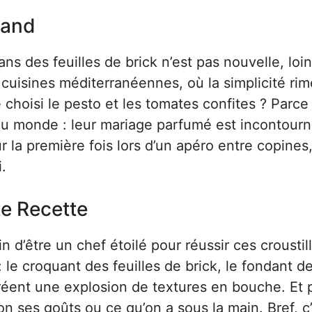
mand
ns des feuilles de brick n’est pas nouvelle, loin
cuisines méditerranéennes, où la simplicité rim
 choisi le pesto et les tomates confites ? Parce
du monde : leur mariage parfumé est incontourn
 la première fois lors d’un apéro entre copines,
.
te Recette
n d’être un chef étoilé pour réussir ces croustil
: le croquant des feuilles de brick, le fondant d
créent une explosion de textures en bouche. Et 
n ses goûts ou ce qu’on a sous la main. Bref, c