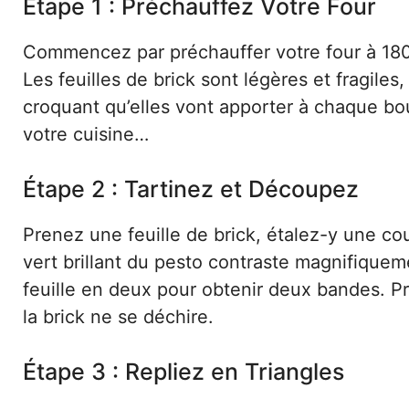
Étape 1 : Préchauffez Votre Four
Commencez par préchauffer votre four à 180
Les feuilles de brick sont légères et fragile
croquant qu’elles vont apporter à chaque bo
votre cuisine…
Étape 2 : Tartinez et Découpez
Prenez une feuille de brick, étalez-y une co
vert brillant du pesto contraste magnifiquem
feuille en deux pour obtenir deux bandes. Pro
la brick ne se déchire.
Étape 3 : Repliez en Triangles