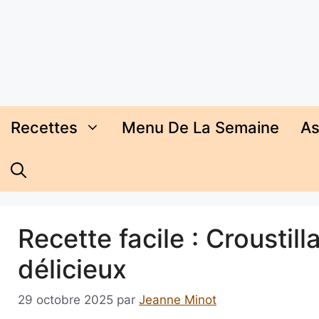
Aller
au
contenu
Recettes
Menu De La Semaine
As
Recette facile : Crousti
délicieux
29 octobre 2025
par
Jeanne Minot