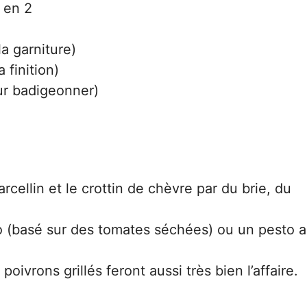
 en 2
a garniture)
 finition)
our badigeonner)
cellin et le crottin de chèvre par du brie, du
o (basé sur des tomates séchées) ou un pesto 
oivrons grillés feront aussi très bien l’affaire.