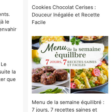
Cookies Chocolat Cerises :
ents.
Douceur Inégalée et Recette
à le
Facile
envahir
 Le
uite la
ter que
Menu de la semaine équilibré :
7 jours, 7 recettes saines et