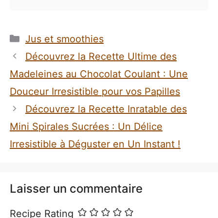
Catégories
Jus et smoothies
Découvrez la Recette Ultime des
Madeleines au Chocolat Coulant : Une
Douceur Irresistible pour vos Papilles
Découvrez la Recette Inratable des
Mini Spirales Sucrées : Un Délice
Irresistible à Déguster en Un Instant !
Laisser un commentaire
Recipe Rating