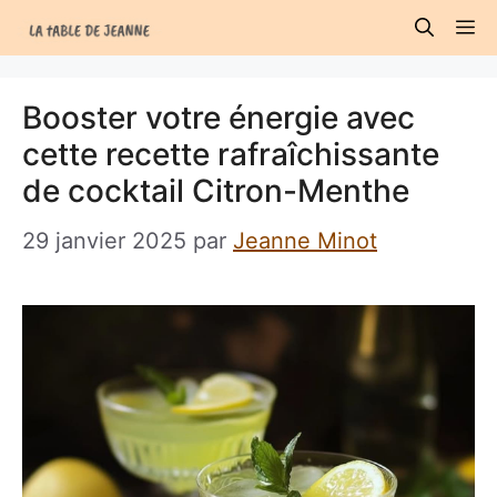
Aller
M
au
contenu
Booster votre énergie avec
cette recette rafraîchissante
de cocktail Citron-Menthe
29 janvier 2025
par
Jeanne Minot