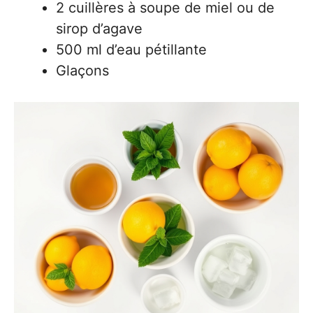
2 cuillères à soupe de miel ou de
sirop d’agave
500 ml d’eau pétillante
Glaçons