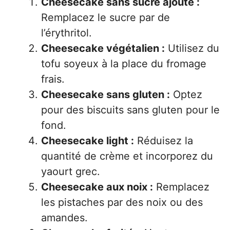
Cheesecake sans sucre ajouté :
Remplacez le sucre par de
l’érythritol.
Cheesecake végétalien :
Utilisez du
tofu soyeux à la place du fromage
frais.
Cheesecake sans gluten :
Optez
pour des biscuits sans gluten pour le
fond.
Cheesecake light :
Réduisez la
quantité de crème et incorporez du
yaourt grec.
Cheesecake aux noix :
Remplacez
les pistaches par des noix ou des
amandes.