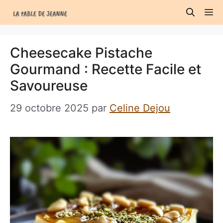
Aller
M
au
contenu
Cheesecake Pistache
Gourmand : Recette Facile et
Savoureuse
29 octobre 2025
par
Celine Dejou