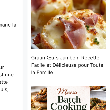
arie la
Gratin Œufs Jambon: Recette
Facile et Délicieuse pour Toute
ur
la Famille
st une
ette
uis,