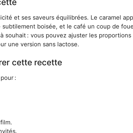
cette
icité et ses saveurs équilibrées. Le caramel ap
e subtilement boisée, et le café un coup de fou
 à souhait : vous pouvez ajuster les proportions
our une version sans lactose.
er cette recette
 pour :
ilm.
nvités.