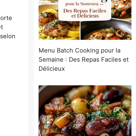
porte
et
 selon
Menu Batch Cooking pour la
Semaine : Des Repas Faciles et
Délicieux