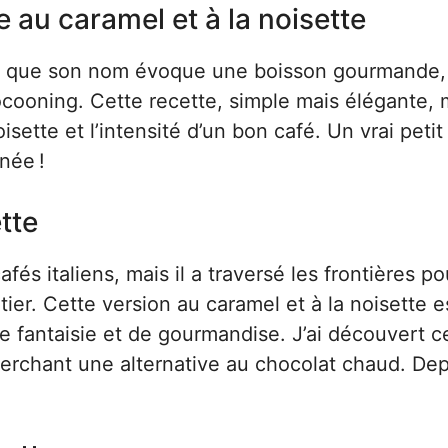
e au caramel et à la noisette
Rien que son nom évoque une boisson gourmande,
cooning. Cette recette, simple mais élégante, m
sette et l’intensité d’un bon café. Un vrai petit
née !
tte
s italiens, mais il a traversé les frontières po
er. Cette version au caramel et à la noisette e
 fantaisie et de gourmandise. J’ai découvert c
cherchant une alternative au chocolat chaud. Dep