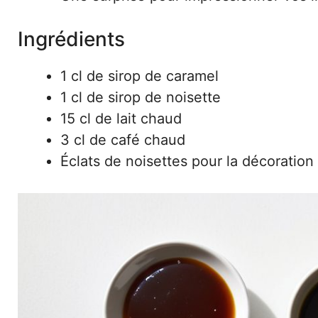
Ingrédients
1 cl de sirop de caramel
1 cl de sirop de noisette
15 cl de lait chaud
3 cl de café chaud
Éclats de noisettes pour la décoration