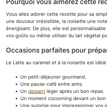
Pourquoi vous aimerez cette re
Vous allez adorer cette recette pour sa simpl
une douceur irrésistible, la noisette une not
énergisant. De plus, elle est personnalisable
vos goûts ou même utiliser du lait végétal p
Occasions parfaites pour prépar
Le Latte au caramel et à la noisette est idéal
Un petit-déjeuner gourmand.
Une pause-café entre amis.
Un
dessert
léger après un bon repas.
Un moment cocooning devant un bon f
Une surprise pour impressionner vos i