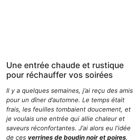
Une entrée chaude et rustique
pour réchauffer vos soirées
Il y a quelques semaines, j’ai reçu des amis
pour un dîner d’automne. Le temps était
frais, les feuilles tombaient doucement, et
je voulais une entrée qui allie chaleur et
saveurs réconfortantes. J’ai alors eu l’idée
de ces
verrines de boudin noir et poires
.