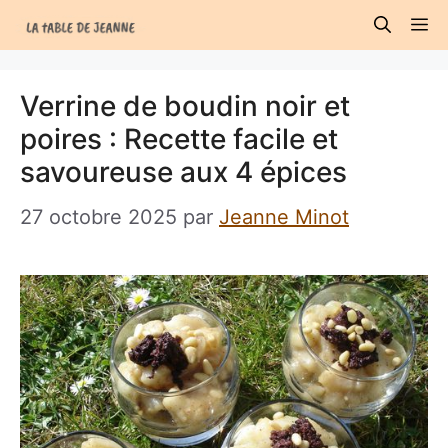
Aller
M
au
contenu
Verrine de boudin noir et
poires : Recette facile et
savoureuse aux 4 épices
27 octobre 2025
par
Jeanne Minot