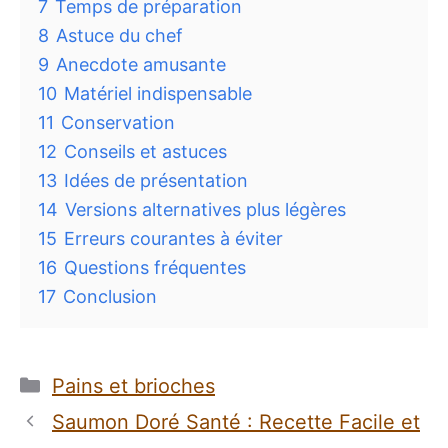
7
Temps de préparation
8
Astuce du chef
9
Anecdote amusante
10
Matériel indispensable
11
Conservation
12
Conseils et astuces
13
Idées de présentation
14
Versions alternatives plus légères
15
Erreurs courantes à éviter
16
Questions fréquentes
17
Conclusion
Catégories
Pains et brioches
Saumon Doré Santé : Recette Facile et