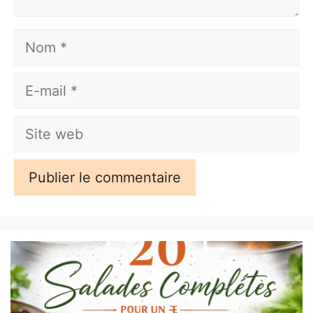
Nom
E-
mail
Site
web