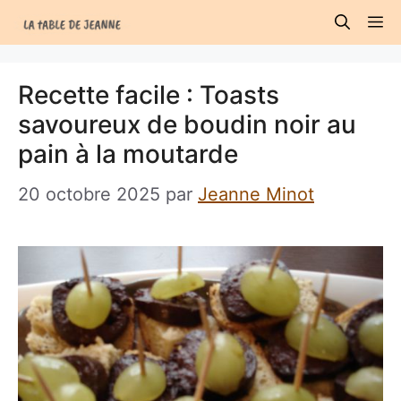
Aller
M
au
contenu
Recette facile : Toasts
savoureux de boudin noir au
pain à la moutarde
20 octobre 2025
par
Jeanne Minot