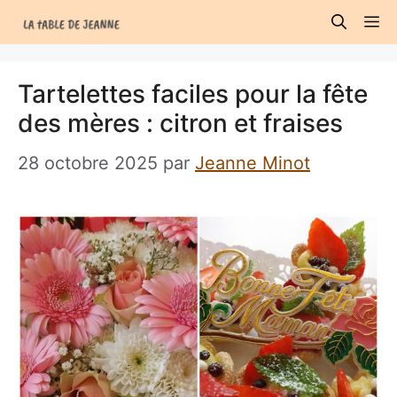
Aller
M
au
contenu
Tartelettes faciles pour la fête
des mères : citron et fraises
28 octobre 2025
par
Jeanne Minot