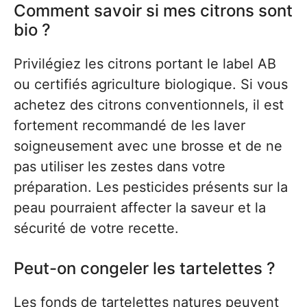
Comment savoir si mes citrons sont
bio ?
Privilégiez les citrons portant le label AB
ou certifiés agriculture biologique. Si vous
achetez des citrons conventionnels, il est
fortement recommandé de les laver
soigneusement avec une brosse et de ne
pas utiliser les zestes dans votre
préparation. Les pesticides présents sur la
peau pourraient affecter la saveur et la
sécurité de votre recette.
Peut-on congeler les tartelettes ?
Les fonds de tartelettes natures peuvent