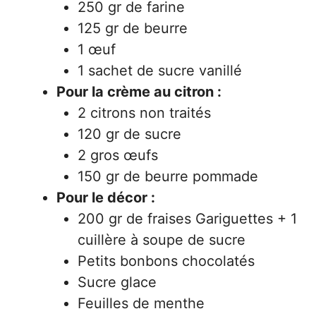
250 gr de farine
125 gr de beurre
1 œuf
1 sachet de sucre vanillé
Pour la crème au citron :
2 citrons non traités
120 gr de sucre
2 gros œufs
150 gr de beurre pommade
Pour le décor :
200 gr de fraises Gariguettes + 1
cuillère à soupe de sucre
Petits bonbons chocolatés
Sucre glace
Feuilles de menthe