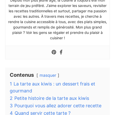
Depuis mon plus jeune âge, la cuisine a toujours été mon
terrain de jeu préféré. J’aime explorer les saveurs, revisiter
les recettes traditionnelles et surtout, partager ma passion
avec les autres. À travers mes recettes, je cherche à
rendre la cuisine accessible à tous, avec des plats simples,
gourmands et remplis de générosité. Mon plus grand
plaisir ? Voir les gens se régaler et prendre du plaisir à
cuisiner !
Contenus
masquer
1
La tarte aux kiwis : un dessert frais et
gourmand
2
Petite histoire de la tarte aux kiwis
3
Pourquoi vous allez adorer cette recette
4
Quand servir cette tarte ?