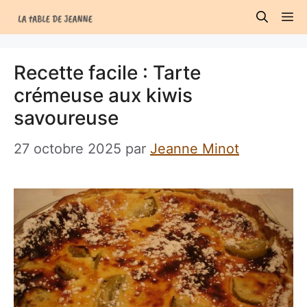
Aller
M
au
contenu
Recette facile : Tarte
crémeuse aux kiwis
savoureuse
27 octobre 2025
par
Jeanne Minot