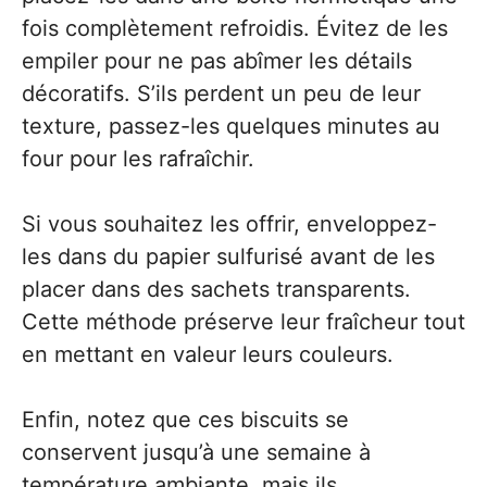
fois complètement refroidis. Évitez de les
empiler pour ne pas abîmer les détails
décoratifs. S’ils perdent un peu de leur
texture, passez-les quelques minutes au
four pour les rafraîchir.
Si vous souhaitez les offrir, enveloppez-
les dans du papier sulfurisé avant de les
placer dans des sachets transparents.
Cette méthode préserve leur fraîcheur tout
en mettant en valeur leurs couleurs.
Enfin, notez que ces biscuits se
conservent jusqu’à une semaine à
température ambiante, mais ils