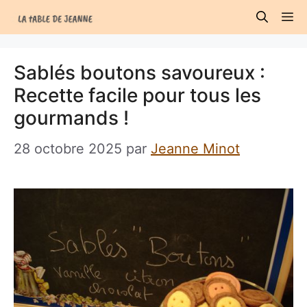
Aller
M
au
contenu
Sablés boutons savoureux :
Recette facile pour tous les
gourmands !
28 octobre 2025
par
Jeanne Minot