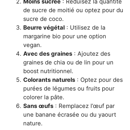
Moins sucrée
: Réduisez la quantité
de sucre de moitié ou optez pour du
sucre de coco.
Beurre végétal
: Utilisez de la
margarine bio pour une option
vegan.
Avec des graines
: Ajoutez des
graines de chia ou de lin pour un
boost nutritionnel.
Colorants naturels
: Optez pour des
purées de légumes ou fruits pour
colorer la pâte.
Sans œufs
: Remplacez l’œuf par
une banane écrasée ou du yaourt
nature.