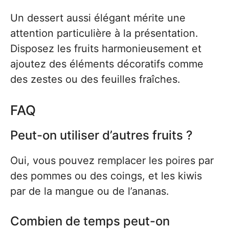
Un dessert aussi élégant mérite une
attention particulière à la présentation.
Disposez les fruits harmonieusement et
ajoutez des éléments décoratifs comme
des zestes ou des feuilles fraîches.
FAQ
Peut-on utiliser d’autres fruits ?
Oui, vous pouvez remplacer les poires par
des pommes ou des coings, et les kiwis
par de la mangue ou de l’ananas.
Combien de temps peut-on