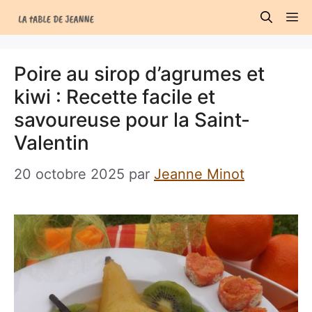
Aller
M
au
contenu
Poire au sirop d’agrumes et
kiwi : Recette facile et
savoureuse pour la Saint-
Valentin
20 octobre 2025
par
Jeanne Minot