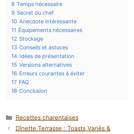
8
Temps nécessaire
9
Secret du chef
10
Anecdote intéressante
11
Équipements nécessaires
12
Stockage
13
Conseils et astuces
14
Idées de présentation
15
Versions alternatives
16
Erreurs courantes à éviter
17
FAQ
18
Conclusion
Catégories
Recettes charentaises
Dînette Terrasse : Toasts Variés &