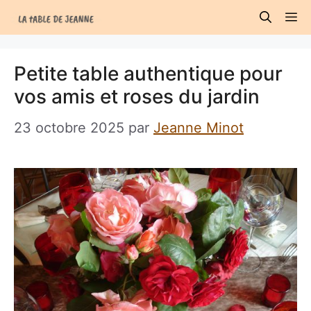
Aller
M
au
contenu
Petite table authentique pour
vos amis et roses du jardin
23 octobre 2025
par
Jeanne Minot