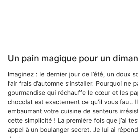
Un pain magique pour un dima
Imaginez : le dernier jour de l’été, un doux 
l’air frais d’automne s’installer. Pourquoi n
gourmandise qui réchauffe le cœur et les papi
chocolat est exactement ce qu’il vous faut. I
embaumant votre cuisine de senteurs irrésist
cette simplicité ! La première fois que j’ai te
appel à un boulanger secret. Je lui ai répo