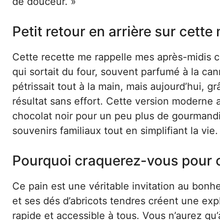
de douceur. »
Petit retour en arrière sur cette
Cette recette me rappelle mes après-midis c
qui sortait du four, souvent parfumé à la cann
pétrissait tout à la main, mais aujourd’hui,
résultat sans effort. Cette version moderne a
chocolat noir pour un peu plus de gourmandi
souvenirs familiaux tout en simplifiant la vie.
Pourquoi craquerez-vous pour c
Ce pain est une véritable invitation au bonh
et ses dés d’abricots tendres créent une expl
rapide et accessible à tous. Vous n’aurez qu