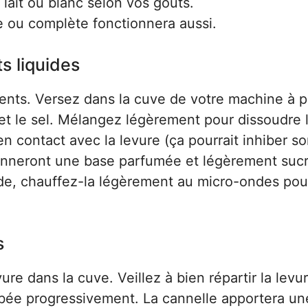
 lait ou blanc selon vos goûts.
 ou complète fonctionnera aussi.
s liquides
nts. Versez dans la cuve de votre machine à p
e et le sel. Mélangez légèrement pour dissoudre 
en contact avec la levure (ça pourrait inhiber s
donneront une base parfumée et légèrement suc
oide, chauffez-la légèrement au micro-ondes pou
s
vure dans la cuve. Veillez à bien répartir la levu
sorbée progressivement. La cannelle apportera un