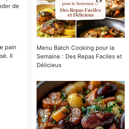
nder de
e pain
Menu Batch Cooking pour la
é. Il
Semaine : Des Repas Faciles et
Délicieux