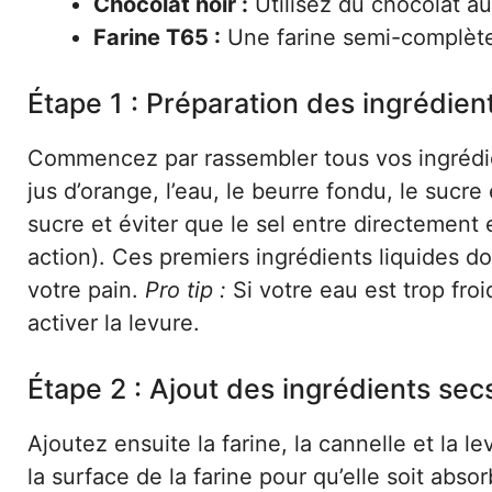
Chocolat noir :
Utilisez du chocolat au
Farine T65 :
Une farine semi-complète
Étape 1 : Préparation des ingrédient
Commencez par rassembler tous vos ingrédie
jus d’orange, l’eau, le beurre fondu, le sucr
sucre et éviter que le sel entre directement 
action). Ces premiers ingrédients liquides 
votre pain.
Pro tip :
Si votre eau est trop fr
activer la levure.
Étape 2 : Ajout des ingrédients sec
Ajoutez ensuite la farine, la cannelle et la le
la surface de la farine pour qu’elle soit ab