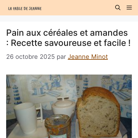
Aller
M
au
contenu
Pain aux céréales et amandes
: Recette savoureuse et facile !
26 octobre 2025
par
Jeanne Minot