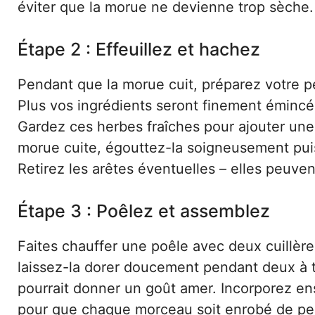
éviter que la morue ne devienne trop sèche.
Étape 2 : Effeuillez et hachez
Pendant que la morue cuit, préparez votre pers
Plus vos ingrédients seront finement émincé
Gardez ces herbes fraîches pour ajouter une 
morue cuite, égouttez-la soigneusement puis 
Retirez les arêtes éventuelles – elles peuvent
Étape 3 : Poêlez et assemblez
Faites chauffer une poêle avec deux cuillères
laissez-la dorer doucement pendant deux à tro
pourrait donner un goût amer. Incorporez ens
pour que chaque morceau soit enrobé de per