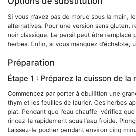
Options de substitution
Si vous n’avez pas de morue sous la main, le 
alternatives. Pour une version sans gluten, 
noir classique. Le persil peut être remplacé p
herbes. Enfin, si vous manquez d’échalote, un
Préparation
Étape 1 : Préparez la cuisson de la
Commencez par porter à ébullition une grande
thym et les feuilles de laurier. Ces herbes 
plat. Pendant que l’eau chauffe, vérifiez que
rincez-la rapidement sous l’eau froide. Plong
Laissez-le pocher pendant environ cinq minut