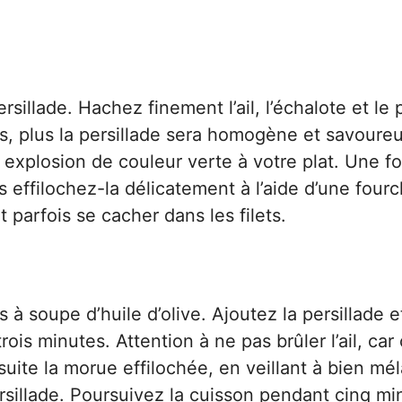
illade. Hachez finement l’ail, l’échalote et le p
s, plus la persillade sera homogène et savoure
explosion de couleur verte à votre plat. Une foi
effilochez-la délicatement à l’aide d’une fourc
 parfois se cacher dans les filets.
 à soupe d’huile d’olive. Ajoutez la persillade e
is minutes. Attention à ne pas brûler l’ail, car 
uite la morue effilochée, en veillant à bien mé
sillade. Poursuivez la cuisson pendant cinq mi