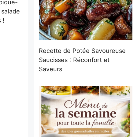
 pique-
 salade
 !
Recette de Potée Savoureuse
Saucisses : Réconfort et
Saveurs