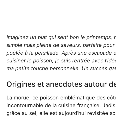
Imaginez un plat qui sent bon le printemps, 
simple mais pleine de saveurs, parfaite pour 
poêlée à la persillade. Après une escapade e
cuisiner le poisson, je suis rentrée avec l’id
ma petite touche personnelle. Un succès gar
Origines et anecdotes autour d
La morue, ce poisson emblématique des côtes
incontournable de la cuisine française. Jadi
grâce au sel, elle est aujourd’hui revisitée 