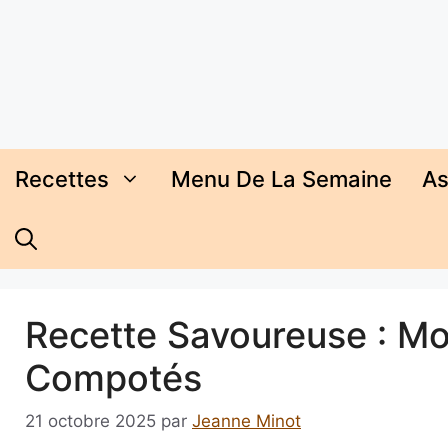
Aller
au
contenu
Recettes
Menu De La Semaine
As
Recette Savoureuse : Mo
Compotés
21 octobre 2025
par
Jeanne Minot