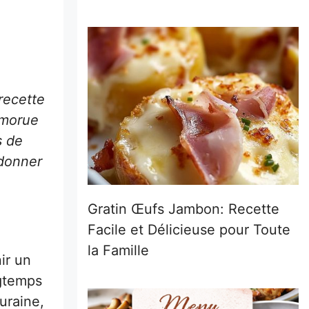
recette
 morue
s de
 donner
Gratin Œufs Jambon: Recette
Facile et Délicieuse pour Toute
la Famille
ir un
ngtemps
uraine,