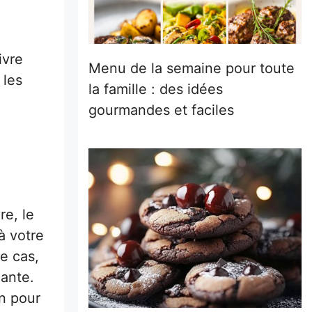
ivre
Menu de la semaine pour toute
 les
la famille : des idées
gourmandes et faciles
re, le
à votre
le cas,
lante.
on pour