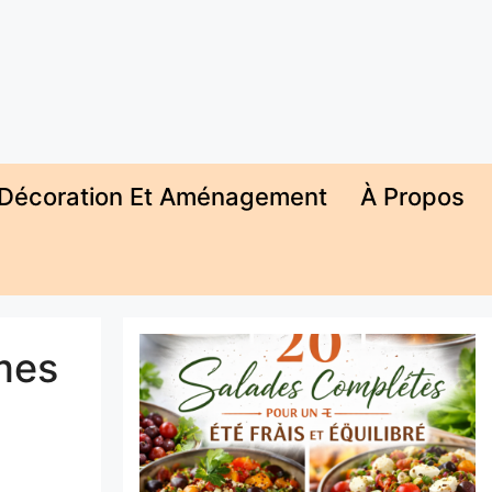
Décoration Et Aménagement
À Propos
mes