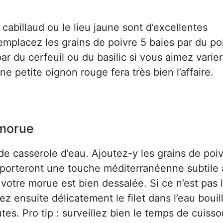
cabillaud ou le lieu jaune sont d’excellentes
remplacez les grains de poivre 5 baies par du po
ar du cerfeuil ou du basilic si vous aimez varier
e petite oignon rouge fera très bien l’affaire.
 morue
 casserole d’eau. Ajoutez-y les grains de poiv
apporteront une touche méditerranéenne subtile 
 votre morue est bien dessalée. Si ce n’est pas 
ez ensuite délicatement le filet dans l’eau bouil
es. Pro tip : surveillez bien le temps de cuiss