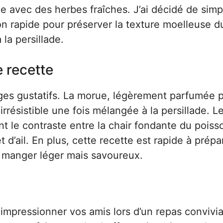
e avec des herbes fraîches. J’ai décidé de simpli
on rapide pour préserver la texture moelleuse d
la persillade.
e recette
ages gustatifs. La morue, légèrement parfumée p
 irrésistible une fois mélangée à la persillade. L
 le contraste entre la chair fondante du poiss
t d’ail. En plus, cette recette est rapide à prépa
t manger léger mais savoureux.
impressionner vos amis lors d’un repas convivia