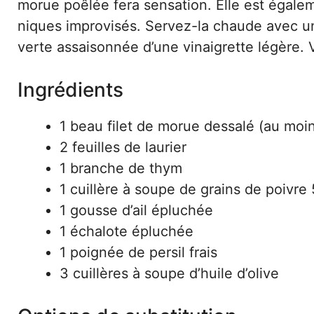
morue poêlée fera sensation. Elle est égaleme
niques improvisés. Servez-la chaude avec u
verte assaisonnée d’une vinaigrette légère. V
Ingrédients
1 beau filet de morue dessalé (au moin
2 feuilles de laurier
1 branche de thym
1 cuillère à soupe de grains de poivre 
1 gousse d’ail épluchée
1 échalote épluchée
1 poignée de persil frais
3 cuillères à soupe d’huile d’olive