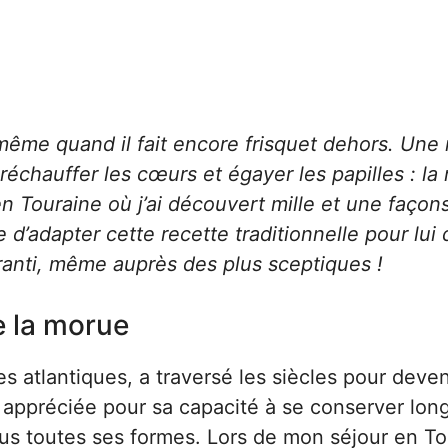
même quand il fait encore frisquet dehors. Une 
réchauffer les cœurs et égayer les papilles : la
n Touraine où j’ai découvert mille et une façon
ée d’adapter cette recette traditionnelle pour lui
anti, même auprès des plus sceptiques !
e la morue
 atlantiques, a traversé les siècles pour deven
s appréciée pour sa capacité à se conserver lo
sous toutes ses formes. Lors de mon séjour en To