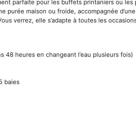
nt parfaite pour les buffets printaniers ou les
ne purée maison ou froide, accompagnée d’une
ous verrez, elle s’adapte à toutes les occasions
s 48 heures en changeant l’eau plusieurs fois)
5 baies