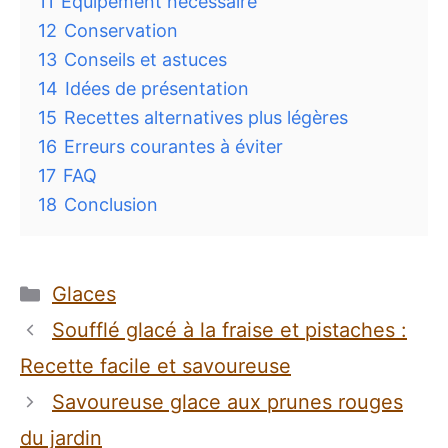
11
Équipement nécessaire
12
Conservation
13
Conseils et astuces
14
Idées de présentation
15
Recettes alternatives plus légères
16
Erreurs courantes à éviter
17
FAQ
18
Conclusion
Catégories
Glaces
Soufflé glacé à la fraise et pistaches :
Recette facile et savoureuse
Savoureuse glace aux prunes rouges
du jardin