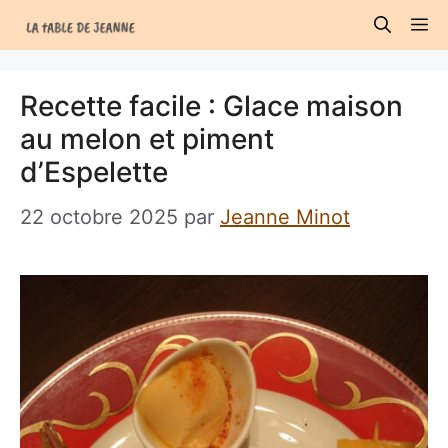
Aller
M
au
contenu
Recette facile : Glace maison
au melon et piment
d’Espelette
22 octobre 2025
par
Jeanne Minot