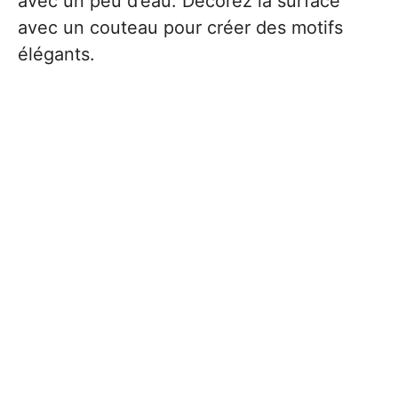
avec un peu d’eau. Décorez la surface
avec un couteau pour créer des motifs
élégants.