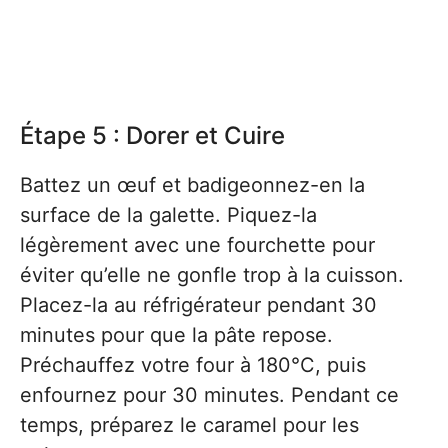
Étape 5 : Dorer et Cuire
Battez un œuf et badigeonnez-en la
surface de la galette. Piquez-la
légèrement avec une fourchette pour
éviter qu’elle ne gonfle trop à la cuisson.
Placez-la au réfrigérateur pendant 30
minutes pour que la pâte repose.
Préchauffez votre four à 180°C, puis
enfournez pour 30 minutes. Pendant ce
temps, préparez le caramel pour les