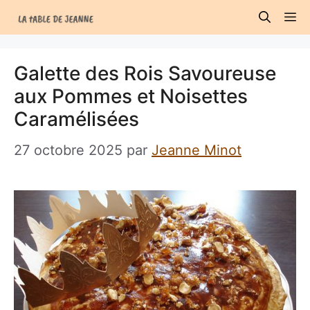
Aller
M
au
contenu
Galette des Rois Savoureuse
aux Pommes et Noisettes
Caramélisées
27 octobre 2025
par
Jeanne Minot