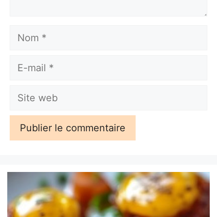
Nom
E-
mail
Site
web