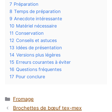
7
Préparation
8
Temps de préparation
9
Anecdote intéressante
10
Matériel nécessaire
11
Conservation
12
Conseils et astuces
13
Idées de présentation
14
Versions plus légères
15
Erreurs courantes à éviter
16
Questions fréquentes
17
Pour conclure
Catégories
Fromage
Brochettes de bœuf tex-mex