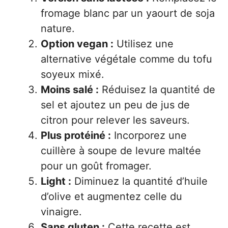
fromage blanc par un yaourt de soja
nature.
Option vegan :
Utilisez une
alternative végétale comme du tofu
soyeux mixé.
Moins salé :
Réduisez la quantité de
sel et ajoutez un peu de jus de
citron pour relever les saveurs.
Plus protéiné :
Incorporez une
cuillère à soupe de levure maltée
pour un goût fromager.
Light :
Diminuez la quantité d’huile
d’olive et augmentez celle du
vinaigre.
Sans gluten :
Cette recette est