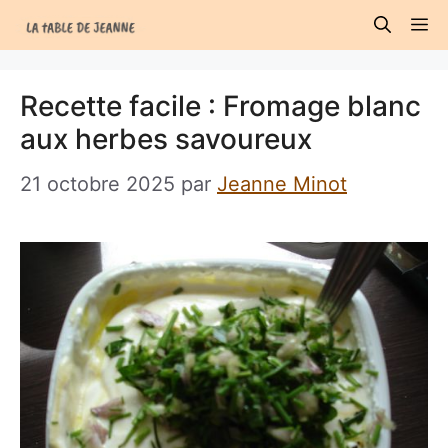
Aller
M
au
contenu
Recette facile : Fromage blanc
aux herbes savoureux
21 octobre 2025
par
Jeanne Minot