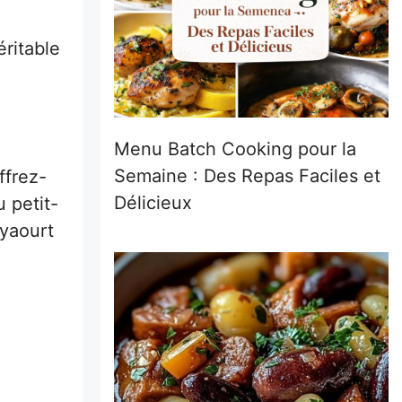
éritable
Menu Batch Cooking pour la
Semaine : Des Repas Faciles et
ffrez-
Délicieux
 petit-
 yaourt