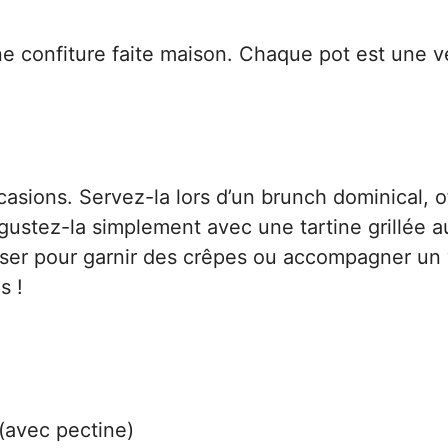
une confiture faite maison. Chaque pot est une v
casions. Servez-la lors d’un brunch dominical, o
stez-la simplement avec une tartine grillée au
iliser pour garnir des crêpes ou accompagner un
s !
 (avec pectine)