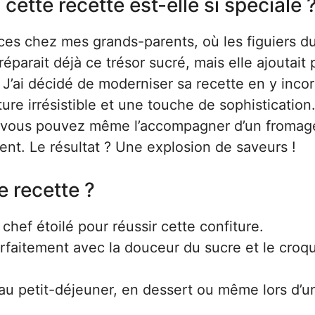
 cette recette est-elle si spéciale 
ces chez mes grands-parents, où les figuiers du
arait déjà ce trésor sucré, mais elle ajoutait 
 J’ai décidé de moderniser sa recette en y inco
re irrésistible et une touche de sophistication.
, vous pouvez même l’accompagner d’un fromag
ent. Le résultat ? Une explosion de saveurs !
e recette ?
chef étoilé pour réussir cette confiture.
rfaitement avec la douceur du sucre et le croq
au petit-déjeuner, en dessert ou même lors d’u