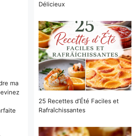
Délicieux
ndre ma
devinez
25 Recettes d’Été Faciles et
Rafraîchissantes
rfaite