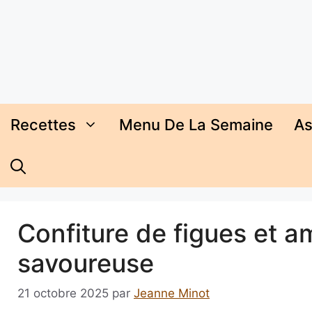
Aller
au
contenu
Recettes
Menu De La Semaine
As
Confiture de figues et a
savoureuse
21 octobre 2025
par
Jeanne Minot