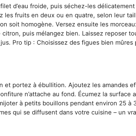
ilet d’eau froide, puis séchez-les délicatement
 les fruits en deux ou en quatre, selon leur tail
sson soit homogène. Versez ensuite les morcea
e citron, puis mélangez bien. Laissez reposer to
r jus. Pro tip : Choisissez des figues bien mûres
 et portez à ébullition. Ajoutez les amandes ef
onfiture n’attache au fond. Écumez la surface 
ijoter à petits bouillons pendant environ 25 à 
es qui se diffusent dans votre cuisine – un vra