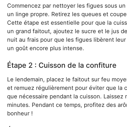
Commencez par nettoyer les figues sous un f
un linge propre. Retirez les queues et coupez
Cette étape est essentielle pour que la cui
un grand faitout, ajoutez le sucre et le jus d
nuit au frais pour que les figues libèrent leu
un goût encore plus intense.
Étape 2 : Cuisson de la confiture
Le lendemain, placez le faitout sur feu moyen
et remuez régulièrement pour éviter que la c
que nécessaire pendant la cuisson. Laissez m
minutes. Pendant ce temps, profitez des arôm
bonheur !