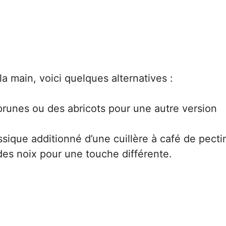
la main, voici quelques alternatives :
runes ou des abricots pour une autre version
assique additionné d’une cuillère à café de pecti
es noix pour une touche différente.