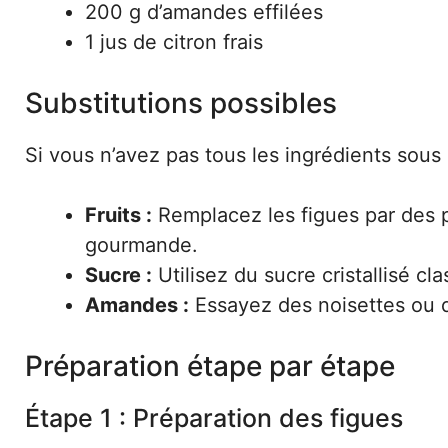
200 g d’amandes effilées
1 jus de citron frais
Substitutions possibles
Si vous n’avez pas tous les ingrédients sous 
Fruits :
Remplacez les figues par des p
gourmande.
Sucre :
Utilisez du sucre cristallisé cl
Amandes :
Essayez des noisettes ou d
Préparation étape par étape
Étape 1 : Préparation des figues