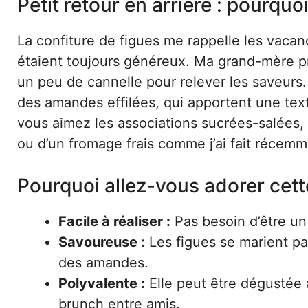
Petit retour en arrière : pourquoi
La confiture de figues me rappelle les vacan
étaient toujours généreux. Ma grand-mère prép
un peu de cannelle pour relever les saveurs.
des amandes effilées, qui apportent une textu
vous aimez les associations sucrées-salées
ou d’un fromage frais comme j’ai fait récemm
Pourquoi allez-vous adorer cett
Facile à réaliser :
Pas besoin d’être un 
Savoureuse :
Les figues se marient pa
des amandes.
Polyvalente :
Elle peut être dégustée 
brunch entre amis.