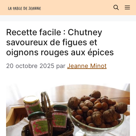
Aller
M
au
contenu
Recette facile : Chutney
savoureux de figues et
oignons rouges aux épices
20 octobre 2025
par
Jeanne Minot