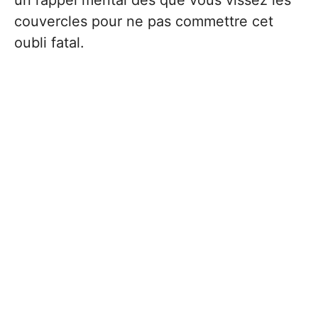
un rappel mental dès que vous vissez les
couvercles pour ne pas commettre cet
oubli fatal.