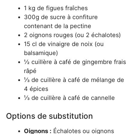
1 kg de figues fraîches
300g de sucre à confiture
contenant de la pectine
2 oignons rouges (ou 2 échalotes)
15 cl de vinaigre de noix (ou
balsamique)
½ cuillère à café de gingembre frais
râpé
⅓ de cuillère à café de mélange de
4 épices
⅓ de cuillère à café de cannelle
Options de substitution
Oignons :
Échalotes ou oignons