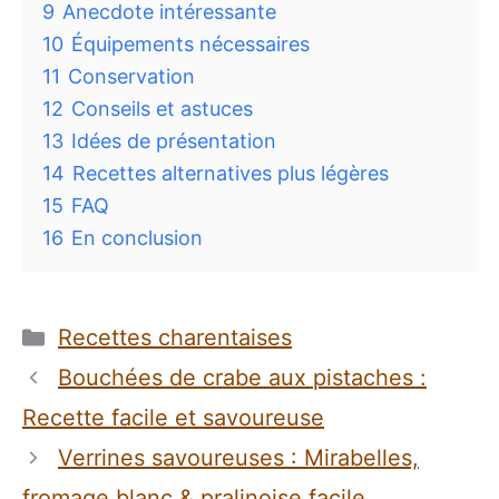
9
Anecdote intéressante
10
Équipements nécessaires
11
Conservation
12
Conseils et astuces
13
Idées de présentation
14
Recettes alternatives plus légères
15
FAQ
16
En conclusion
Catégories
Recettes charentaises
Bouchées de crabe aux pistaches :
Recette facile et savoureuse
Verrines savoureuses : Mirabelles,
fromage blanc & pralinoise facile