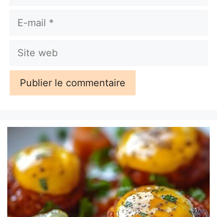
E-
mail
Site
web