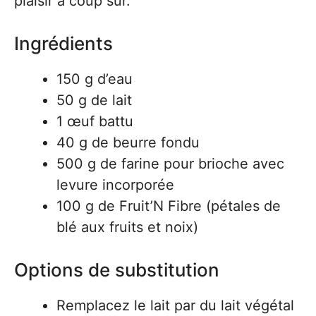
plaisir à coup sûr.
Ingrédients
150 g d’eau
50 g de lait
1 œuf battu
40 g de beurre fondu
500 g de farine pour brioche avec
levure incorporée
100 g de Fruit’N Fibre (pétales de
blé aux fruits et noix)
Options de substitution
Remplacez le lait par du lait végétal