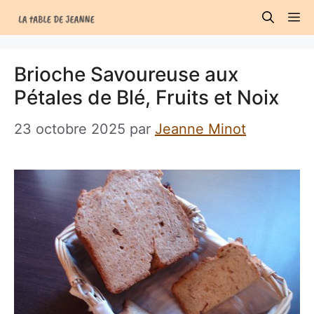
Aller
M
au
contenu
Brioche Savoureuse aux
Pétales de Blé, Fruits et Noix
23 octobre 2025
par
Jeanne Minot