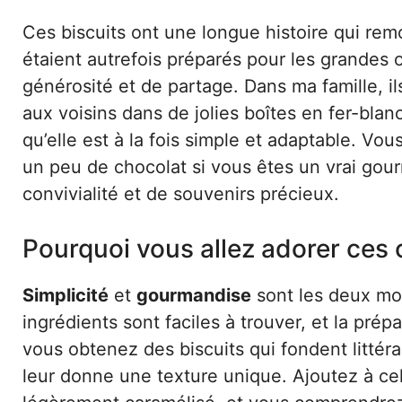
Ces biscuits ont une longue histoire qui rem
étaient autrefois préparés pour les grande
générosité et de partage. Dans ma famille, ils 
aux voisins dans de jolies boîtes en fer-blan
qu’elle est à la fois simple et adaptable. V
un peu de chocolat si vous êtes un vrai go
convivialité et de souvenirs précieux.
Pourquoi vous allez adorer ces 
Simplicité
et
gourmandise
sont les deux mot
ingrédients sont faciles à trouver, et la pr
vous obtenez des biscuits qui fondent litté
leur donne une texture unique. Ajoutez à cel