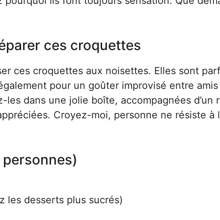
 pourquoi ils font toujours sensation. Que dem
réparer ces croquettes
er ces croquettes aux noisettes. Elles sont parf
s également pour un goûter improvisé entre amis
z-les dans une jolie boîte, accompagnées d’un 
appréciées. Croyez-moi, personne ne résiste à 
4 personnes)
z les desserts plus sucrés)