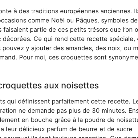
onte à des traditions européennes anciennes. Il
s occasions comme Noël ou Pâques, symboles de
faisaient partie de ces petits trésors que l’on o
c décorées. Ce qui rend cette recette spéciale, 
ous pouvez y ajouter des amandes, des noix, ou
urmand. Pour moi, ces croquettes sont synonym
croquettes aux noisettes
s qui définissent parfaitement cette recette. L
éparation ne demande pas plus de 30 minutes. Ens
ralement en bouche grâce à la poudre de noisett
a leur délicieux parfum de beurre et de sucre