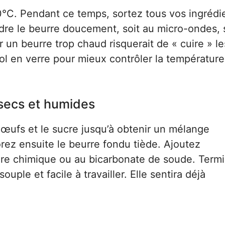
°C. Pendant ce temps, sortez tous vos ingrédie
ndre le beurre doucement, soit au micro-ondes, s
r un beurre trop chaud risquerait de « cuire » l
 bol en verre pour mieux contrôler la températur
 secs et humides
 œufs et le sucre jusqu’à obtenir un mélange
z ensuite le beurre fondu tiède. Ajoutez
ure chimique ou au bicarbonate de soude. Term
ouple et facile à travailler. Elle sentira déjà