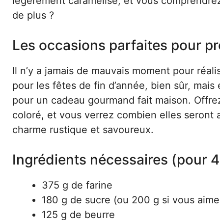
légèrement caramélisé, et vous comprendrez
de plus ?
Les occasions parfaites pour p
Il n’y a jamais de mauvais moment pour réalis
pour les fêtes de fin d’année, bien sûr, mai
pour un cadeau gourmand fait maison. Offre
coloré, et vous verrez combien elles seront 
charme rustique et savoureux.
Ingrédients nécessaires (pour 
375 g de farine
180 g de sucre (ou 200 g si vous aime
125 g de beurre