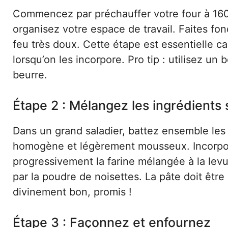
Commencez par préchauffer votre four à 160
organisez votre espace de travail. Faites fo
feu très doux. Cette étape est essentielle ca
lorsqu’on les incorpore. Pro tip : utilisez un
beurre.
Étape 2 : Mélangez les ingrédients
Dans un grand saladier, battez ensemble les
homogène et légèrement mousseux. Incorpore
progressivement la farine mélangée à la lev
par la poudre de noisettes. La pâte doit être s
divinement bon, promis !
Étape 3 : Façonnez et enfournez