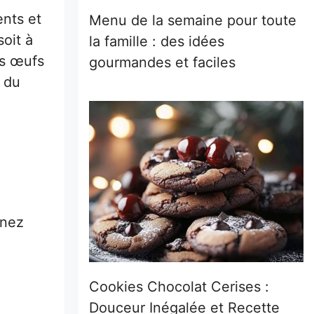
nts et
Menu de la semaine pour toute
oit à
la famille : des idées
es œufs
gourmandes et faciles
e du
inez
Cookies Chocolat Cerises :
Douceur Inégalée et Recette