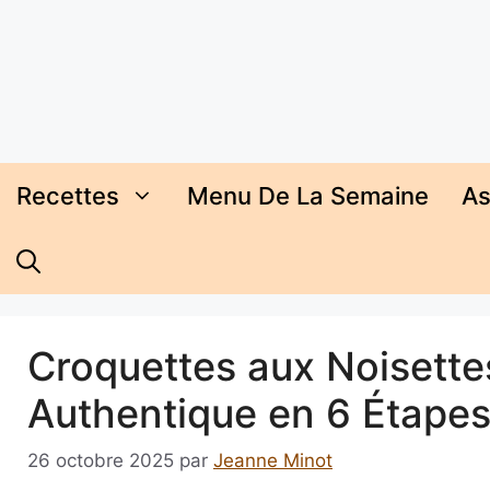
Aller
au
contenu
Recettes
Menu De La Semaine
As
Croquettes aux Noisettes
Authentique en 6 Étape
26 octobre 2025
par
Jeanne Minot