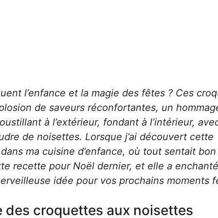
uent l’enfance et la magie des fêtes ? Ces cro
xplosion de saveurs réconfortantes, un hommage
oustillant à l’extérieur, fondant à l’intérieur, ave
dre de noisettes. Lorsque j’ai découvert cette
dans ma cuisine d’enfance, où tout sentait bon 
tte recette pour Noël dernier, et elle a enchant
 merveilleuse idée pour vos prochains moments fe
ire des croquettes aux noisettes