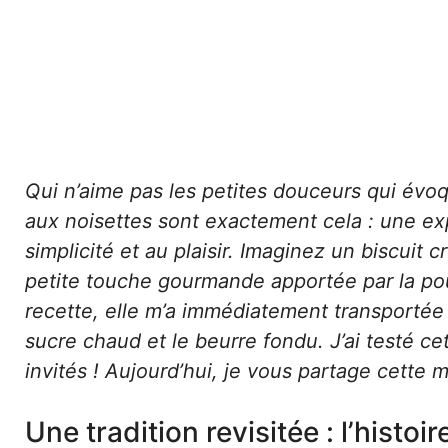
Qui n’aime pas les petites douceurs qui évoq
aux noisettes sont exactement cela : une e
simplicité et au plaisir. Imaginez un biscuit cr
petite touche gourmande apportée par la pou
recette, elle m’a immédiatement transportée 
sucre chaud et le beurre fondu. J’ai testé ce
invités ! Aujourd’hui, je vous partage cette
Une tradition revisitée : l’histo