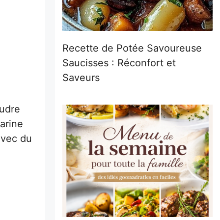
Recette de Potée Savoureuse
Saucisses : Réconfort et
Saveurs
oudre
arine
avec du